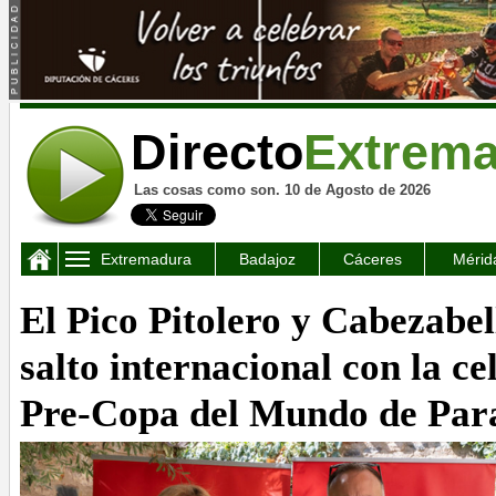
Directo
Extrem
Las cosas como son. 10 de Agosto de 2026
Extremadura
Badajoz
Cáceres
Mérid
El Pico Pitolero y Cabezabel
salto internacional con la ce
Pre-Copa del Mundo de Par