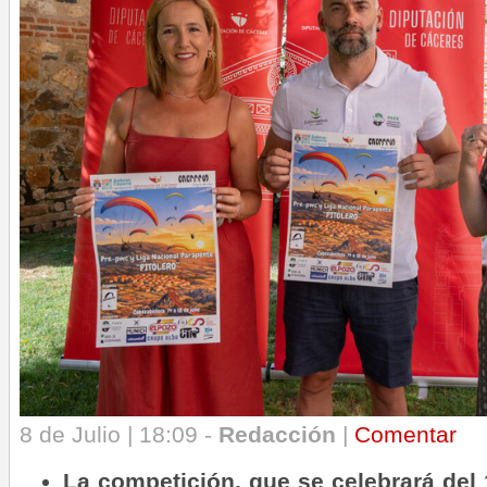
8 de Julio | 18:09 -
Redacción
|
Comentar
La competición, que se celebrará del 1