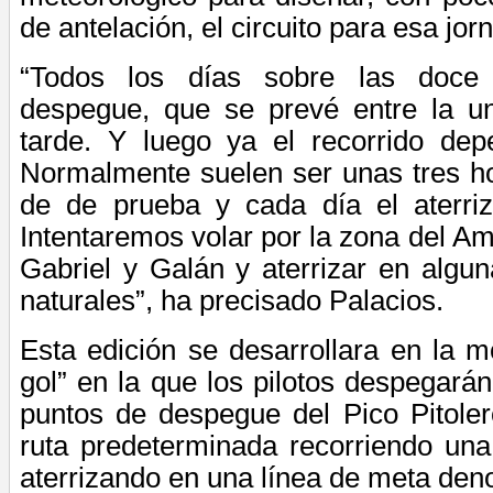
de antelación, el circuito para esa jor
“
Todos los días sobre las doce
despegue, que se
prevé entre la u
tarde. Y luego ya el recorrido de
Normalmente
suelen ser unas tres h
de de prueba y
cada día el aterriz
Intentaremos volar por la zona del Am
Gabriel y Galán y aterrizar en algu
naturales”, ha precisado Palacios.
Esta edición se desarrollara en la m
gol” en la que los pilotos despegarán
puntos de despegue del Pico Pitoler
ruta predeterminada recorriendo una
aterrizando en una línea de meta den