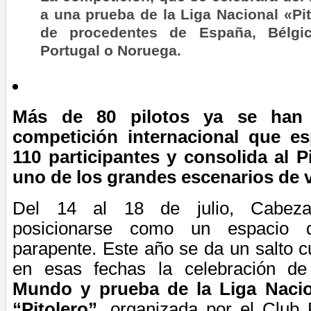
a una prueba de la Liga Nacional «Pit
de procedentes de España, Bélgica
Portugal o Noruega.
Más de 80 pilotos ya se han 
competición internacional que es
110 participantes y consolida al 
uno de los grandes escenarios de v
Del 14
al 18
de julio, Cabeza
posicionarse como un espacio d
parapente. Este año se da un salto cu
en esas fechas la celebración d
Mundo y prueba de la Liga Nacio
“Pitolero”
, organizada por el Club 