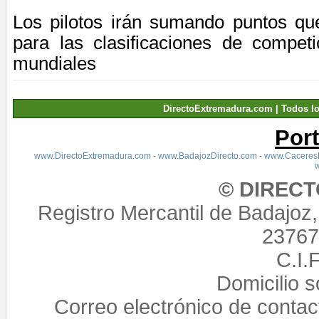
Los pilotos irán sumando puntos que
para las clasificaciones de compet
mundiales
DirectoExtremadura.com | Todos l
Por
www.DirectoExtremadura.com
-
www.BadajozDirecto.com
-
www.CaceresD
© DIREC
Registro Mercantil de Badajoz
23767,
C.I.
Domicilio 
Correo electrónico de conta