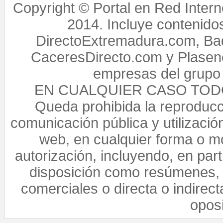
Copyright © Portal en Red Intern
2014. Incluye contenido
DirectoExtremadura.com, Bad
CaceresDirecto.com y Plasenc
empresas del grupo 
EN CUALQUIER CASO TO
Queda prohibida la reproducci
comunicación pública y utilización
web, en cualquier forma o mo
autorización, incluyendo, en par
disposición como resúmenes, 
comerciales o directa o indirect
opos