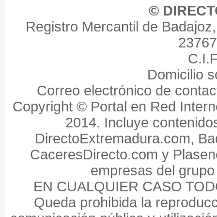
© DIREC
Registro Mercantil de Badajoz
23767,
C.I.
Domicilio 
Correo electrónico de conta
Copyright © Portal en Red Intern
2014. Incluye contenido
DirectoExtremadura.com, Bad
CaceresDirecto.com y Plasenc
empresas del grupo 
EN CUALQUIER CASO TO
Queda prohibida la reproducci