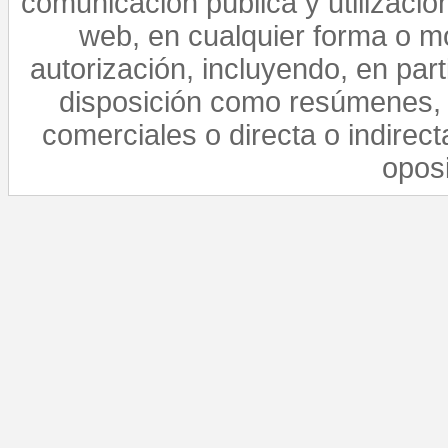
comunicación pública y utilización
web, en cualquier forma o mo
autorización, incluyendo, en par
disposición como resúmenes, 
comerciales o directa o indirect
opos