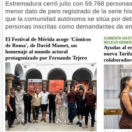
Extremadura cerró julio con 59.768 persona
menor dato de paro registrado de la serie his
que la comunidad autónoma se sitúa por deb
personas inscritas como demandantes de e
El Festival de Mérida acoge 'Cómicos
AUMENTA HASTA
RELEVO GENER
de Roma', de David Mamet, un
Ayudas al e
homenaje al mundo actoral
nueva Tarifa
protagonizado por Fernando Tejero
colaborador