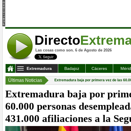
Directo
Extrem
Las cosas como son. 6 de Agosto de 2026
Extremadura
Badajoz
Cáceres
Méri
Últimas Noticias
Extremadura baja por primera vez de las 60.0
Extremadura baja por prime
60.000 personas desempleada
431.000 afiliaciones a la Se