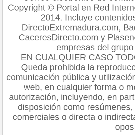
Copyright © Portal en Red Intern
2014. Incluye contenido
DirectoExtremadura.com, Bad
CaceresDirecto.com y Plasenc
empresas del grupo 
EN CUALQUIER CASO TO
Queda prohibida la reproducci
comunicación pública y utilización
web, en cualquier forma o mo
autorización, incluyendo, en par
disposición como resúmenes, 
comerciales o directa o indirect
opos