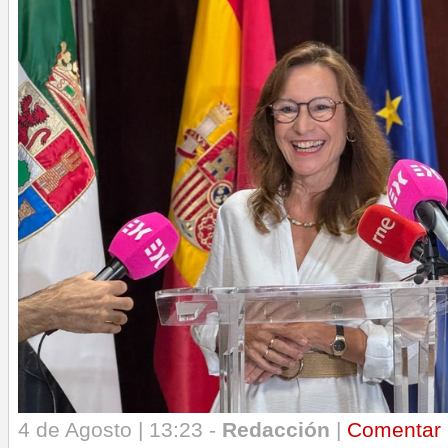
4 de Agosto | 13:23 -
Redacción
|
Comentar