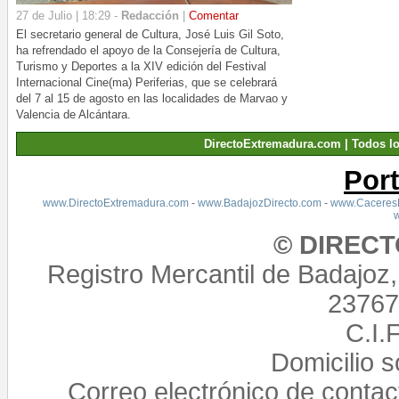
27 de Julio | 18:29 -
Redacción
|
Comentar
El secretario general de Cultura, José Luis Gil Soto,
ha refrendado el apoyo de la Consejería de Cultura,
Turismo y Deportes a la XIV edición del Festival
Internacional Cine(ma) Periferias, que se celebrará
del 7 al 15 de agosto en las localidades de Marvao y
Valencia de Alcántara.
DirectoExtremadura.com | Todos l
Por
www.DirectoExtremadura.com
-
www.BadajozDirecto.com
-
www.CaceresD
© DIREC
Registro Mercantil de Badajoz
23767,
C.I.
Domicilio 
Correo electrónico de conta