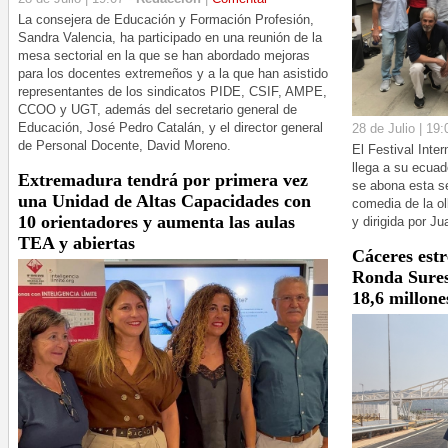
La consejera de Educación y Formación Profesión,
Sandra Valencia, ha participado en una reunión de la
mesa sectorial en la que se han abordado mejoras
para los docentes extremeños y a la que han asistido
representantes de los sindicatos PIDE, CSIF, AMPE,
CCOO y UGT, además del secretario general de
Educación, José Pedro Catalán, y el director general
28 de Julio | 19:
de Personal Docente, David Moreno.
El Festival Inte
llega a su ecuad
Extremadura tendrá por primera vez
se abona esta se
una Unidad de Altas Capacidades con
comedia de la ol
10 orientadores y aumenta las aulas
y dirigida por Ju
TEA y abiertas
Cáceres estr
Ronda Sures
18,6 millone