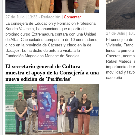
27 de Julio | 13:33 -
Redacción
|
Comentar
La consejera de Educación y Formación Profesional,
Sandra Valencia, ha anunciado que a partir del
27 de Julio | 18:
próximo curso Extremadura contará con una Unidad
de Altas Capacidades compuesta de 10 orientadores,
El consejero de 
cinco en la provincia de Cáceres y cinco en la de
Vivienda, Franc
Badajoz. Lo ha dicho durante su visita a la
lunes la primera
Fundación Magdalena Moriche de Badajoz.
Cáceres, acompa
Rafael Mateos, e
El secretario general de Cultura
importancia de e
muestra el apoyo de la Consejería a una
movilidad y favor
cacereña.
nueva edición de 'Periferias'