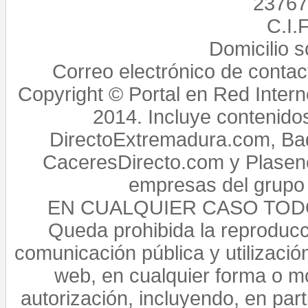
23767,
C.I.
Domicilio 
Correo electrónico de conta
Copyright © Portal en Red Intern
2014. Incluye contenido
DirectoExtremadura.com, Bad
CaceresDirecto.com y Plasenc
empresas del grupo 
EN CUALQUIER CASO TO
Queda prohibida la reproducci
comunicación pública y utilización
web, en cualquier forma o mo
autorización, incluyendo, en par