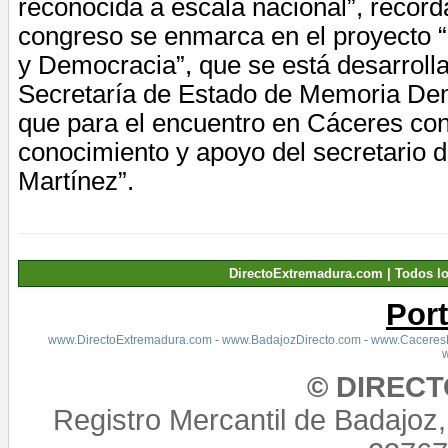
reconocida a escala nacional”, recor
congreso se enmarca en el proyecto 
y Democracia”, que se está desarroll
Secretaría de Estado de Memoria Demo
que para el encuentro en Cáceres co
conocimiento y apoyo del secretario 
Martínez”.
DirectoExtremadura.com | Todos l
Por
www.DirectoExtremadura.com
-
www.BadajozDirecto.com
-
www.CaceresD
© DIREC
Registro Mercantil de Badajoz