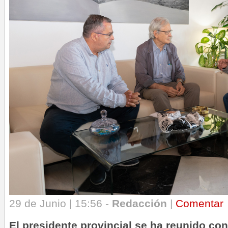
29 de Junio | 15:56 -
Redacción
|
Comentar
El presidente provincial se ha reunido con