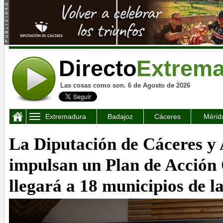
Directo
Extrem
Las cosas como son. 6 de Agosto de 2026
Extremadura
Badajoz
Cáceres
Mérid
La Diputación de Cáceres 
impulsan un Plan de Acción 
llegará a 18 municipios de l