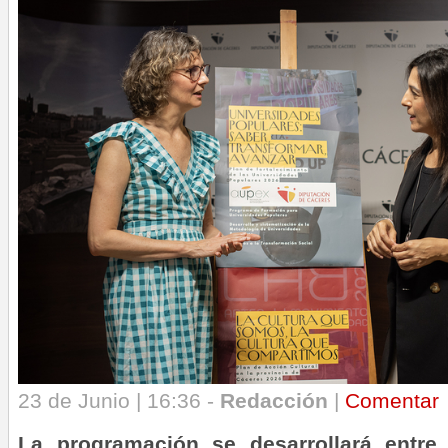
23 de Junio | 16:36 -
Redacción
|
Comentar
La programación se desarrollará entre