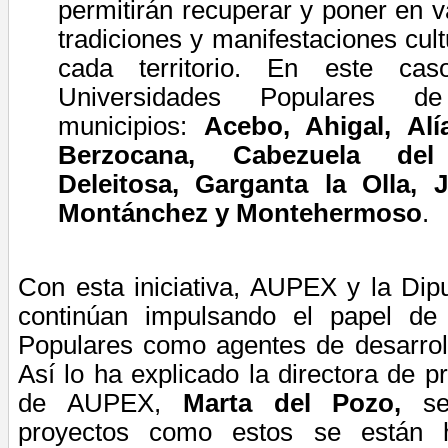
permitirán recuperar y poner en v
tradiciones y manifestaciones cul
cada territorio.
En este caso
Universidades Populares de
municipios:
Acebo, Ahigal, Alí
Berzocana, Cabezuela del 
Deleitosa, Garganta la Olla, J
Montánchez y Montehermoso
.
Con esta iniciativa, AUPEX y la Dip
continúan
impulsando
el papel de 
Populares como agentes de desarrollo
Así
lo ha explicado la directora de p
de AUPEX,
Marta del Pozo,
se
proyectos como estos se están 