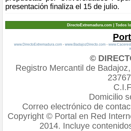
presentación finaliza el
15 de julio
.
DirectoExtremadura.com | Todos l
Por
www.DirectoExtremadura.com
-
www.BadajozDirecto.com
-
www.CaceresD
© DIREC
Registro Mercantil de Badajoz
23767,
C.I.
Domicilio 
Correo electrónico de conta
Copyright © Portal en Red Intern
2014. Incluye contenido