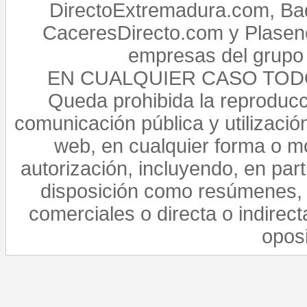
DirectoExtremadura.com, Bad
CaceresDirecto.com y Plasenc
empresas del grupo 
EN CUALQUIER CASO TO
Queda prohibida la reproducci
comunicación pública y utilización
web, en cualquier forma o mo
autorización, incluyendo, en par
disposición como resúmenes, 
comerciales o directa o indirect
opos