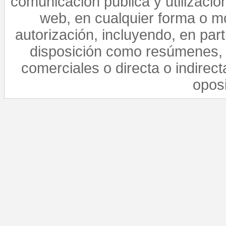
comunicación pública y utilización
web, en cualquier forma o mo
autorización, incluyendo, en par
disposición como resúmenes, 
comerciales o directa o indirect
opos