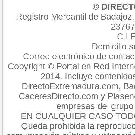
© DIREC
Registro Mercantil de Badajoz
23767,
C.I.
Domicilio 
Correo electrónico de conta
Copyright © Portal en Red Intern
2014. Incluye contenido
DirectoExtremadura.com, Bad
CaceresDirecto.com y Plasenc
empresas del grupo 
EN CUALQUIER CASO TO
Queda prohibida la reproducci