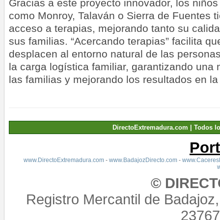
Gracias a este proyecto innovador, los niños
como Monroy, Talaván o Sierra de Fuentes ti
acceso a terapias, mejorando tanto su calid
sus familias. “Acercando terapias” facilita qu
desplacen al entorno natural de las persona
la carga logística familiar, garantizando una
las familias y mejorando los resultados en la 
DirectoExtremadura.com | Todos l
Por
www.DirectoExtremadura.com
-
www.BadajozDirecto.com
-
www.CaceresD
© DIREC
Registro Mercantil de Badajoz
23767,