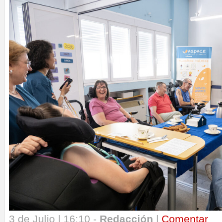
3 de Julio | 16:10 -
Redacción
|
Comentar