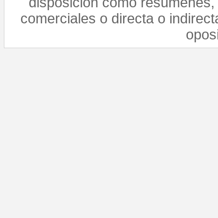
disposición como resúmenes, 
comerciales o directa o indirect
opos