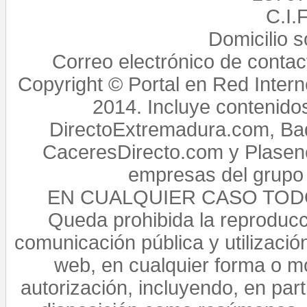
C.I.
Domicilio 
Correo electrónico de conta
Copyright © Portal en Red Intern
2014. Incluye contenido
DirectoExtremadura.com, Bad
CaceresDirecto.com y Plasenc
empresas del grupo 
EN CUALQUIER CASO TO
Queda prohibida la reproducci
comunicación pública y utilización
web, en cualquier forma o mo
autorización, incluyendo, en par