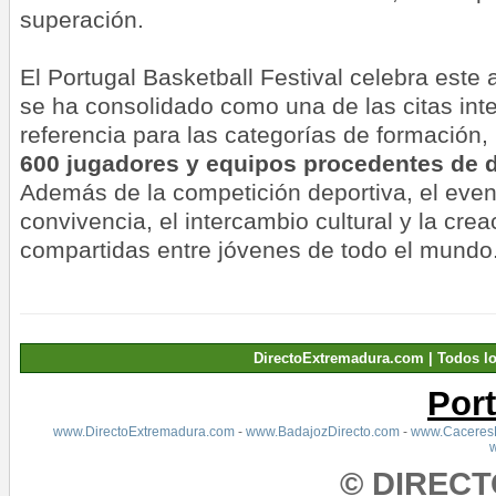
superación.
El Portugal Basketball Festival celebra este 
se ha consolidado como una de las citas int
referencia para las categorías de formación,
600 jugadores y equipos procedentes de d
Además de la competición deportiva, el eve
convivencia, el intercambio cultural y la cre
compartidas entre jóvenes de todo el mundo
DirectoExtremadura.com | Todos l
Por
www.DirectoExtremadura.com
-
www.BadajozDirecto.com
-
www.CaceresD
© DIREC