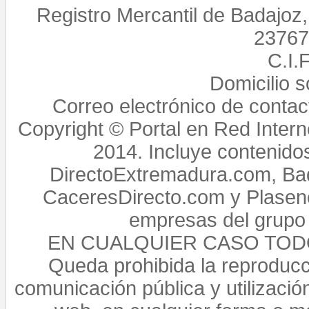
Registro Mercantil de Badajoz
23767,
C.I.
Domicilio 
Correo electrónico de conta
Copyright © Portal en Red Intern
2014. Incluye contenido
DirectoExtremadura.com, Bad
CaceresDirecto.com y Plasenc
empresas del grupo 
EN CUALQUIER CASO TO
Queda prohibida la reproducci
comunicación pública y utilización