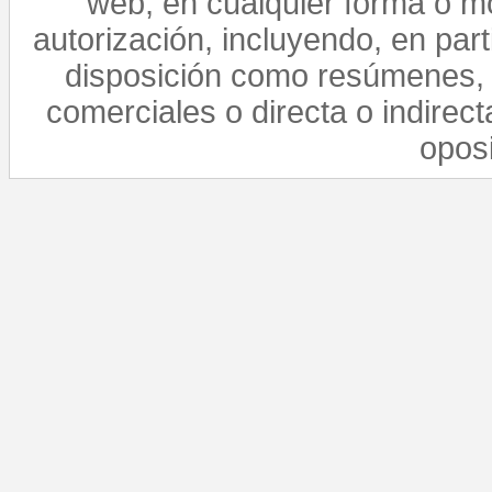
web, en cualquier forma o mo
autorización, incluyendo, en par
disposición como resúmenes, 
comerciales o directa o indirect
opos