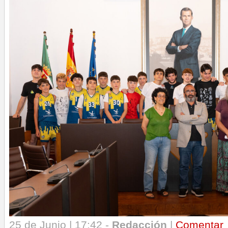
25 de Junio | 17:42 -
Redacción
|
Comentar