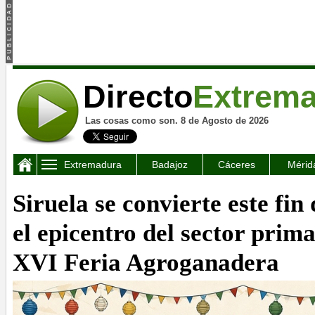
Directo
Extrem
Las cosas como son. 8 de Agosto de 2026
Extremadura
Badajoz
Cáceres
Mérid
Siruela se convierte este fi
el epicentro del sector prim
XVI Feria Agroganadera