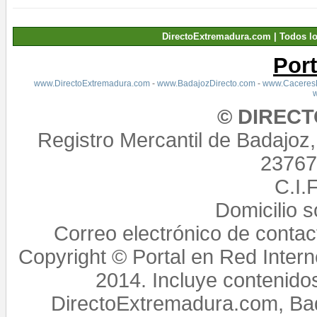
DirectoExtremadura.com | Todos l
Por
www.DirectoExtremadura.com
-
www.BadajozDirecto.com
-
www.CaceresD
© DIREC
Registro Mercantil de Badajoz
23767,
C.I.
Domicilio 
Correo electrónico de conta
Copyright © Portal en Red Intern
2014. Incluye contenido
DirectoExtremadura.com, Bad