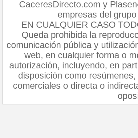
CaceresDirecto.com y Plasenc
empresas del grupo 
EN CUALQUIER CASO TO
Queda prohibida la reproducci
comunicación pública y utilización
web, en cualquier forma o mo
autorización, incluyendo, en par
disposición como resúmenes, 
comerciales o directa o indirect
opos