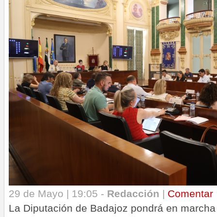
29 de Mayo | 19:05 -
Redacción
|
Comentar
La Diputación de Badajoz pondrá en marcha