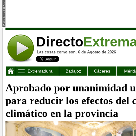
Directo
Extrem
Las cosas como son. 6 de Agosto de 2026
Extremadura
Badajoz
Cáceres
Mérid
Aprobado por unanimidad u
para reducir los efectos del
climático en la provincia