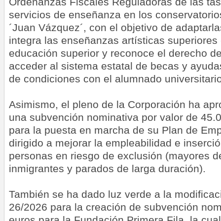
Ordenanzas Fiscales Reguladoras de las tasa
servicios de enseñanza en los conservatorios
´Juan Vázquez´, con el objetivo de adaptarla
integra las enseñanzas artísticas superiores
educación superior y reconoce el derecho de
acceder al sistema estatal de becas y ayudas
de condiciones con el alumnado universitario
Asimismo, el pleno de la Corporación ha ap
una subvención nominativa por valor de 45.
para la puesta en marcha de su Plan de Empl
dirigido a mejorar la empleabilidad e inserci
personas en riesgo de exclusión (mayores d
inmigrantes y parados de larga duración).
También se ha dado luz verde a la modificaci
26/2026 para la creación de subvención nom
euros para la Fundación Primera Fila, la cua