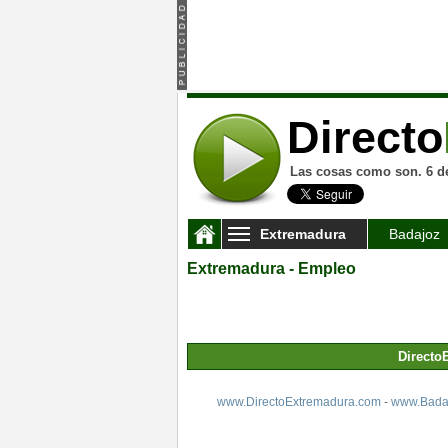
Directo
Las cosas como son. 6 d
Extremadura
Badajoz
Extremadura - Empleo
Directo
www.DirectoExtremadura.com
-
www.Badaj