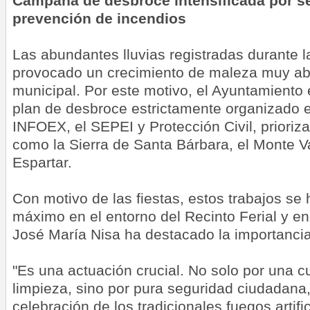
Campaña de desbroce intensificada por s
prevención de incendios
Las abundantes lluvias registradas durante 
provocado un crecimiento de maleza muy ab
municipal. Por este motivo, el Ayuntamiento
plan de desbroce estrictamente organizado e
INFOEX, el SEPEI y Protección Civil, prioriz
como la Sierra de Santa Bárbara, el Monte V
Espartar.
Con motivo de las fiestas, estos trabajos se 
máximo en el entorno del Recinto Ferial y e
José María Nisa ha destacado la importancia
"Es una actuación crucial. No solo por una cu
limpieza, sino por pura seguridad ciudadana
celebración de los tradicionales fuegos artif