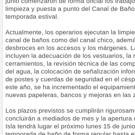
junio comenzaron de forma oficial los trabaj
limpieza y puesta a punto del Canal de Baños
temporada estival.
Actualmente, los operarios ejecutan la limpie
canal de baños como del canal chico, adem
desbroces en los accesos y los márgenes. L
incluyen la adecuación de los vestuarios, la
cerramientos, la revisión técnica de las com
del agua, la colocación de señalización infor
de postes y cuerdas de seguridad en el cés
este año, se ha incrementado el equipamient
nuevas papeleras, bancos y mejoras en las
Los plazos previstos se cumplirán rigurosame
concluirán a mediados de mes y la apertura o
Isla tendrá lugar el próximo lunes 15 de jun
temporada de baño de forma regular hasta e