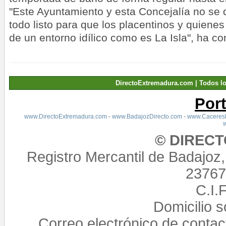
"Este Ayuntamiento y esta Concejalía no se
todo listo para que los placentinos y quienes 
de un entorno idílico como es La Isla", ha c
DirectoExtremadura.com | Todos l
Por
www.DirectoExtremadura.com
-
www.BadajozDirecto.com
-
www.CaceresD
© DIREC
Registro Mercantil de Badajoz
23767,
C.I.
Domicilio 
Correo electrónico de conta