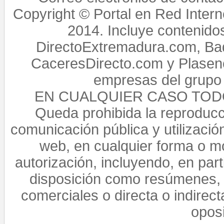
Copyright © Portal en Red Intern
2014. Incluye contenido
DirectoExtremadura.com, Bad
CaceresDirecto.com y Plasenc
empresas del grupo 
EN CUALQUIER CASO TO
Queda prohibida la reproducci
comunicación pública y utilización
web, en cualquier forma o mo
autorización, incluyendo, en par
disposición como resúmenes, 
comerciales o directa o indirect
opos