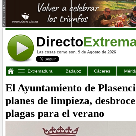
Directo
Extrem
Las cosas como son. 9 de Agosto de 2026
Extremadura
Badajoz
Cáceres
Mérid
El Ayuntamiento de Plasenci
planes de limpieza, desbroce
plagas para el verano