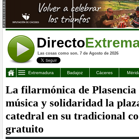
Directo
Extrem
Las cosas como son. 7 de Agosto de 2026
Extremadura
Badajoz
Cáceres
Mérid
La filarmónica de Plasencia
música y solidaridad la plaz
catedral en su tradicional c
gratuito