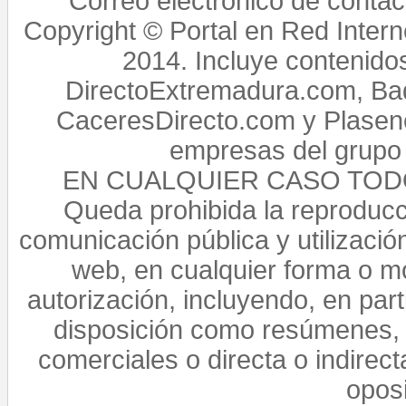
Correo electrónico de conta
Copyright © Portal en Red Intern
2014. Incluye contenido
DirectoExtremadura.com, Bad
CaceresDirecto.com y Plasenc
empresas del grupo 
EN CUALQUIER CASO TO
Queda prohibida la reproducci
comunicación pública y utilización
web, en cualquier forma o mo
autorización, incluyendo, en par
disposición como resúmenes, 
comerciales o directa o indirect
opos