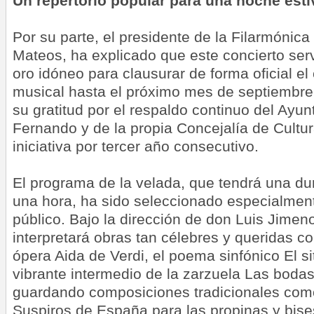
Un repertorio popular para una noche esti
Por su parte, el presidente de la Filarmónic
Mateos, ha explicado que este concierto ser
oro idóneo para clausurar de forma oficial el
musical hasta el próximo mes de septiembr
su gratitud por el respaldo continuo del Ayun
Fernando y de la propia Concejalía de Cultur
iniciativa por tercer año consecutivo.
El programa de la velada, que tendrá una du
una hora, ha sido seleccionado especialment
público. Bajo la dirección de don Luis Jimen
interpretará obras tan célebres y queridas 
ópera Aida de Verdi, el poema sinfónico El si
vibrante intermedio de la zarzuela Las bodas
guardando composiciones tradicionales com
Suspiros de España para las propinas y bises