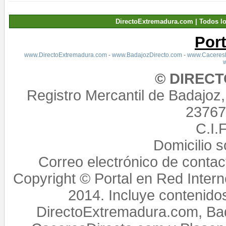
DirectoExtremadura.com | Todos l
Por
www.DirectoExtremadura.com
-
www.BadajozDirecto.com
-
www.CaceresD
© DIREC
Registro Mercantil de Badajoz
23767,
C.I.
Domicilio 
Correo electrónico de conta
Copyright © Portal en Red Intern
2014. Incluye contenido
DirectoExtremadura.com, Bad