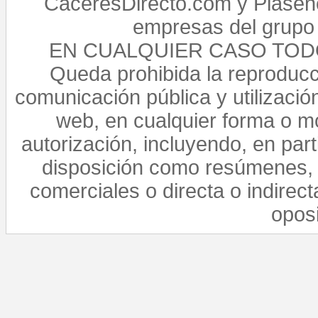
CaceresDirecto.com y Plasenc
empresas del grupo 
EN CUALQUIER CASO TO
Queda prohibida la reproducci
comunicación pública y utilización
web, en cualquier forma o mo
autorización, incluyendo, en par
disposición como resúmenes, 
comerciales o directa o indirect
opos