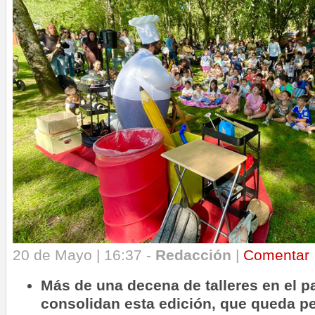
20 de Mayo | 16:37 -
Redacción
|
Comentar
Más de una decena de talleres en el p
consolidan esta edición, que queda p