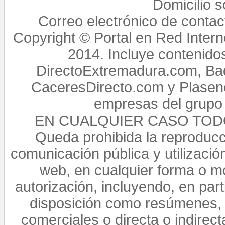
Domicilio 
Correo electrónico de conta
Copyright © Portal en Red Intern
2014. Incluye contenido
DirectoExtremadura.com, Bad
CaceresDirecto.com y Plasenc
empresas del grupo 
EN CUALQUIER CASO TO
Queda prohibida la reproducci
comunicación pública y utilización
web, en cualquier forma o mo
autorización, incluyendo, en par
disposición como resúmenes, 
comerciales o directa o indirect