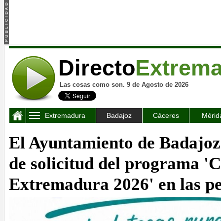
Directo
Extrem
Las cosas como son. 9 de Agosto de 2026
Extremadura
Badajoz
Cáceres
Mérid
El Ayuntamiento de Badajoz 
de solicitud del programa 'C
Extremadura 2026' en las p