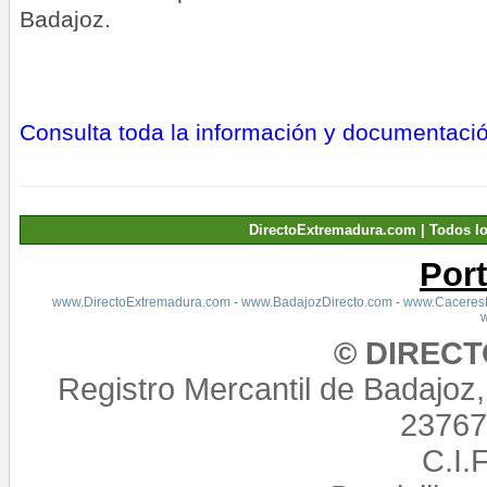
Badajoz.
Consulta toda la información y documentació
DirectoExtremadura.com | Todos l
Por
www.DirectoExtremadura.com
-
www.BadajozDirecto.com
-
www.CaceresD
© DIREC
Registro Mercantil de Badajoz
23767,
C.I.