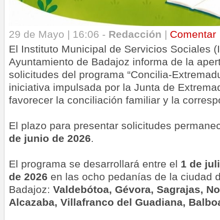
29 de Mayo | 16:06 -
Redacción
|
Comentar
El Instituto Municipal de Servicios Sociales 
Ayuntamiento de Badajoz informa de la apert
solicitudes del programa “Concilia-Extremad
iniciativa impulsada por la Junta de Extrema
favorecer la conciliación familiar y la corres
El plazo para presentar solicitudes permane
de junio de 2026
.
El programa se desarrollará entre el
1 de jul
de 2026
en las ocho pedanías de la ciudad 
Badajoz:
Valdebótoa, Gévora, Sagrajas, No
Alcazaba, Villafranco del Guadiana, Balbo