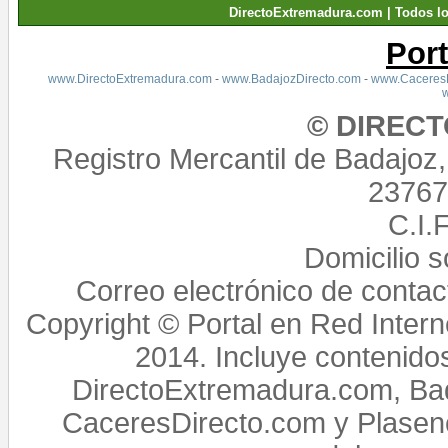
DirectoExtremadura.com | Todos l
Por
www.DirectoExtremadura.com
-
www.BadajozDirecto.com
-
www.CaceresD
© DIREC
Registro Mercantil de Badajoz
23767,
C.I.
Domicilio 
Correo electrónico de conta
Copyright © Portal en Red Intern
2014. Incluye contenido
DirectoExtremadura.com, Bad
CaceresDirecto.com y Plasenc