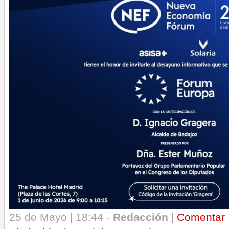
25 de Mayo | 18:44 -
Redacción
|
Comentar