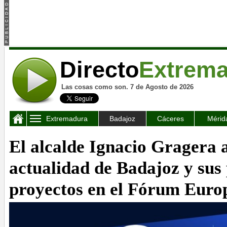
Directo
Extrem
Las cosas como son. 7 de Agosto de 2026
Extremadura
Badajoz
Cáceres
Mérid
El alcalde Ignacio Gragera 
actualidad de Badajoz y sus 
proyectos en el Fórum Euro