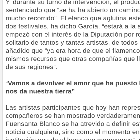
Y, durante su turno de intervención, el produ
sentenciado que “se ha ha abierto un camino
mucho recorrido”. El elenco que aglutina est
dos festivales, ha dicho García, “estará a la 
empezó con el interés de la Diputación por r
solitario de tantos y tantas artistas, de todos
añadido que “ya era hora de que el flamenco
mismos recursos que otras compañías que l
de sus regiones”.
“
Vamos a devolver el amor que ha puesto l
nos da nuestra tierra”
Las artistas participantes que hoy han repre
compañeros se han mostrado verdaderamen
Fuensanta Blanco se ha atrevido a definir e
noticia cualquiera, sino como el momento en 
institución nos da el lugar que merecemos”. A