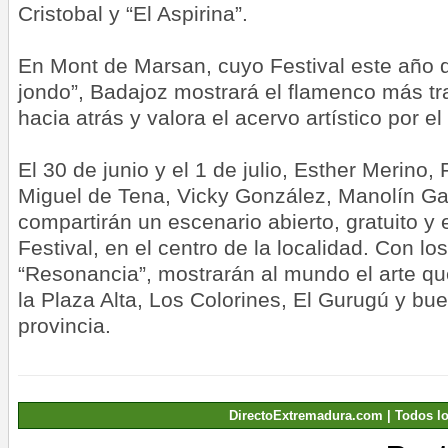
Cristobal y “El Aspirina”.
En Mont de Marsan, cuyo Festival este año q
jondo”, Badajoz mostrará el flamenco más tr
hacia atrás y valora el acervo artístico por e
El 30 de junio y el 1 de julio, Esther Merino
Miguel de Tena, Vicky González, Manolín Ga
compartirán un escenario abierto, gratuito y
Festival, en el centro de la localidad. Con los 
“Resonancia”, mostrarán al mundo el arte que
la Plaza Alta, Los Colorines, El Gurugú y bue
provincia.
DirectoExtremadura.com | Todos l