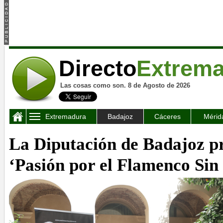
Directo
Extrem
Las cosas como son. 8 de Agosto de 2026
Extremadura
Badajoz
Cáceres
Mérid
La Diputación de Badajoz p
‘Pasión por el Flamenco Sin