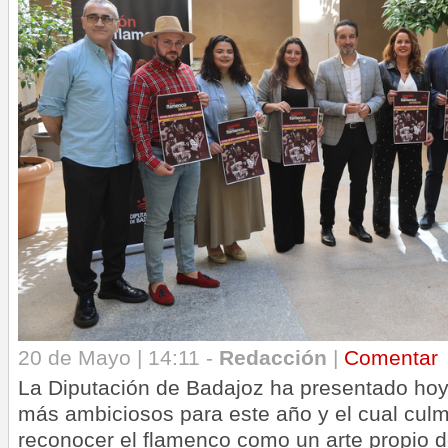
20 de Mayo | 14:11 -
Redacción
|
Comentar
La Diputación de Badajoz ha presentado hoy
más ambiciosos para este año y el cual cul
reconocer el flamenco como un arte propio 