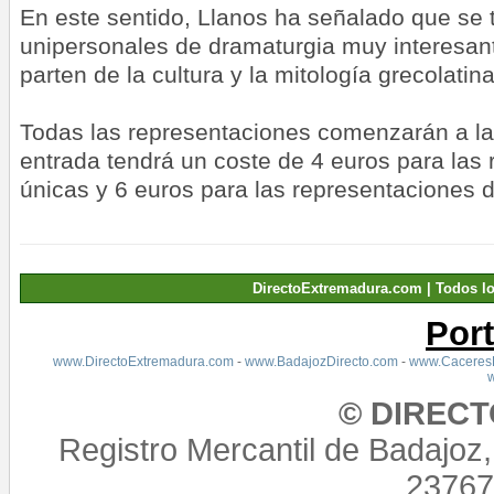
En este sentido, Llanos ha señalado que se 
unipersonales de dramaturgia muy interesant
parten de la cultura y la mitología grecolatina
Todas las representaciones comenzarán a la
entrada tendrá un coste de 4 euros para las
únicas y 6 euros para las representaciones 
DirectoExtremadura.com | Todos l
Por
www.DirectoExtremadura.com
-
www.BadajozDirecto.com
-
www.CaceresD
© DIREC
Registro Mercantil de Badajoz
23767,