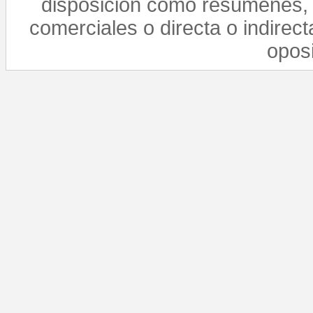
disposición como resúmenes, 
comerciales o directa o indirect
opos