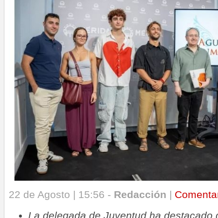
22 de Agosto | 15:56 -
Redacción
|
Comenta
La delegada de Juventud ha destacado 