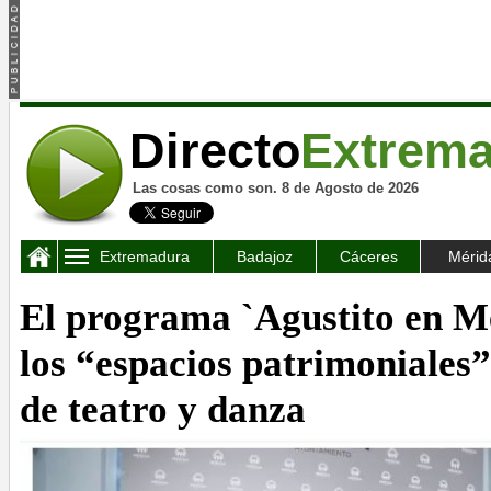
Directo
Extrem
Las cosas como son. 8 de Agosto de 2026
Extremadura
Badajoz
Cáceres
Mérid
El programa `Agustito en Mé
los “espacios patrimoniales”
de teatro y danza