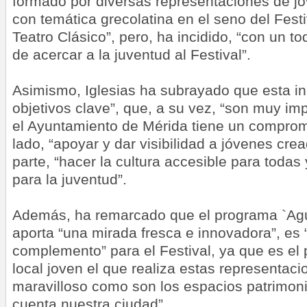
formado por diversas representaciones de jó
con temática grecolatina en el seno del Festi
Teatro Clásico”, pero, ha incidido, “con un to
de acercar a la juventud al Festival”.
Asimismo, Iglesias ha subrayado que esta ini
objetivos clave”, que, a su vez, “son muy im
el Ayuntamiento de Mérida tiene un compromi
lado, “apoyar y dar visibilidad a jóvenes crea
parte, “hacer la cultura accesible para todas 
para la juventud”.
Además, ha remarcado que el programa `Agu
aporta “una mirada fresca e innovadora”, es 
complemento” para el Festival, ya que es el 
local joven el que realiza estas representac
maravilloso como son los espacios patrimoni
cuenta nuestra ciudad”.