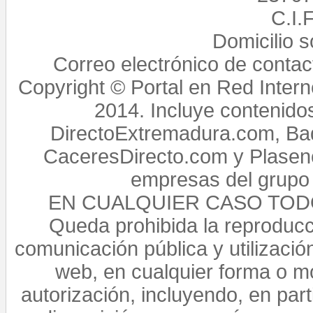
C.I.
Domicilio 
Correo electrónico de conta
Copyright © Portal en Red Intern
2014. Incluye contenido
DirectoExtremadura.com, Bad
CaceresDirecto.com y Plasenc
empresas del grupo 
EN CUALQUIER CASO TO
Queda prohibida la reproducci
comunicación pública y utilización
web, en cualquier forma o mo
autorización, incluyendo, en par