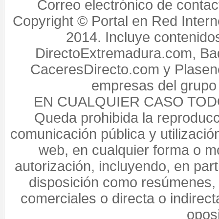
Correo electrónico de conta
Copyright © Portal en Red Intern
2014. Incluye contenido
DirectoExtremadura.com, Bad
CaceresDirecto.com y Plasenc
empresas del grupo 
EN CUALQUIER CASO TO
Queda prohibida la reproducci
comunicación pública y utilización
web, en cualquier forma o mo
autorización, incluyendo, en par
disposición como resúmenes, 
comerciales o directa o indirect
opos