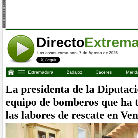
Directo
Extrem
Las cosas como son. 7 de Agosto de 2026
Extremadura
Badajoz
Cáceres
Mérid
La presidenta de la Diputaci
equipo de bomberos que ha 
las labores de rescate en Ve