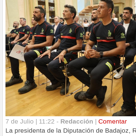
7 de Julio | 11:22 -
Redacción
|
Comentar
La presidenta de la Diputación de Badajoz, 