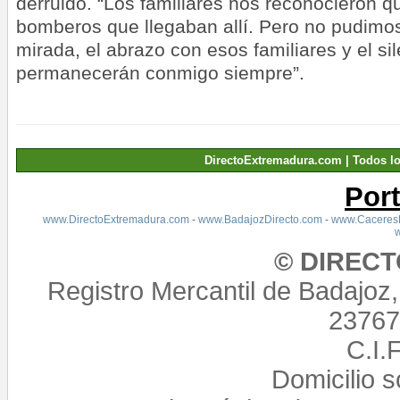
derruido. “Los familiares nos reconocieron 
bomberos que llegaban allí. Pero no pudimos
mirada, el abrazo con esos familiares y el s
permanecerán conmigo siempre”.
DirectoExtremadura.com | Todos l
Por
www.DirectoExtremadura.com
-
www.BadajozDirecto.com
-
www.CaceresD
© DIREC
Registro Mercantil de Badajoz
23767,
C.I.
Domicilio 