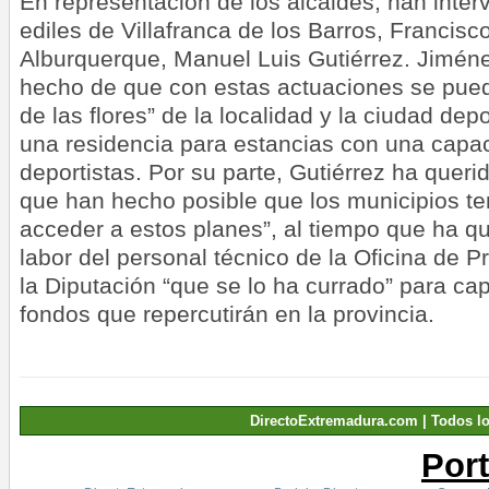
En representación de los alcaldes, han inter
ediles de Villafranca de los Barros, Francisc
Alburquerque, Manuel Luis Gutiérrez. Jiméne
hecho de que con estas actuaciones se pued
de las flores” de la localidad y la ciudad de
una residencia para estancias con una capa
deportistas. Por su parte, Gutiérrez ha querido
que han hecho posible que los municipios t
acceder a estos planes”, al tiempo que ha q
labor del personal técnico de la Oficina de 
la Diputación “que se lo ha currado” para cap
fondos que repercutirán en la provincia.
DirectoExtremadura.com | Todos l
Por