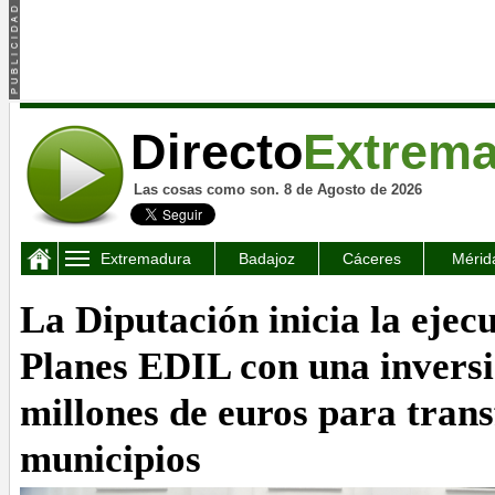
Directo
Extrem
Las cosas como son. 8 de Agosto de 2026
Extremadura
Badajoz
Cáceres
Mérid
La Diputación inicia la ejecu
Planes EDIL con una inversi
millones de euros para tran
municipios