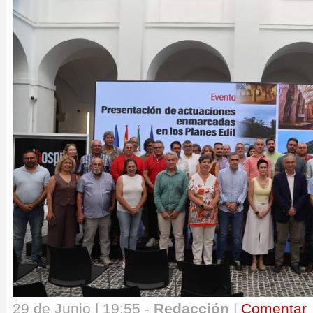
29 de Junio | 19:55 -
Redacción
|
Comentar