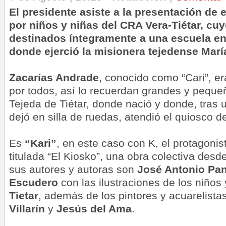
El presidente asiste a la presentación de e
por niños y niñas del CRA Vera-Tiétar, cuy
destinados íntegramente a
una
escuela en
donde ejerció la misionera tejedense Marí
Za
carías Andrade
, conocido como “Cari”, e
por todos, así lo recuerdan grandes y pequeñ
Tejeda de Tiétar, donde nació y donde, tras 
dejó en silla de ruedas, atendió el quiosco de
Es
“Kari”
, en este caso con K, el protagonis
titulada “El Kiosko”, una obra colectiva des
sus autores y autoras son
José Antonio Pa
Escudero
con las ilustraciones de los niños
Tietar
, además de los pintores y acuarelista
Villarín
y
Jesús del Ama
.