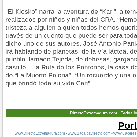
“
El Kiosko” narra la aventura de “Kari”, alter
realizados por niños y niñas del CRA. “Hemo
tristeza a alguien a quien todos hemos quer
través de un cuento que puede ser para toda
dicho uno de sus autores, José Antonio Pania
irá hablando de planetas, de la vía láctea, de
pueblo llamado Tejeda, de dehesas, gargant
castillo… la Ruta de los Pontones, la casa de 
de “La Muerte Pelona”. “Un recuerdo y una 
que brindó toda su vida Cari”.
DirectoExtremadura.com | Todos l
Por
www.DirectoExtremadura.com
-
www.BadajozDirecto.com
-
www.CaceresD