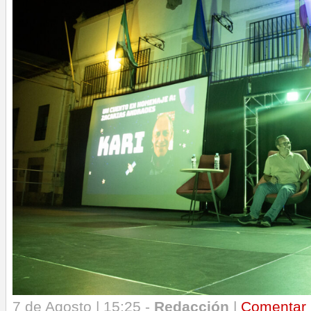
7 de Agosto | 15:25 -
Redacción
|
Comentar