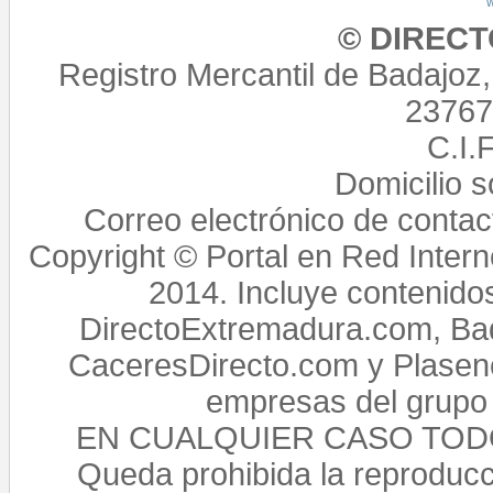
© DIREC
Registro Mercantil de Badajoz
23767,
C.I.
Domicilio 
Correo electrónico de conta
Copyright © Portal en Red Intern
2014. Incluye contenido
DirectoExtremadura.com, Bad
CaceresDirecto.com y Plasenc
empresas del grupo 
EN CUALQUIER CASO TO
Queda prohibida la reproducci