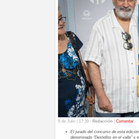
8 de Julio | 17:39 -
Redacción
|
Comentar
El jurado del concurso de esta edición
denominado “Destellos en el valle” y 