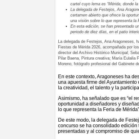
cartel cuyo lema es “Mérida, donde la h
La delegada de Festejos, Ana Aragone
certamen abierto que ofrece la oportu
una visión sobre lo que representa la 
En esta edición, se han presentado un
periodo de diez días, en el patio inter
La delegada de Festejos, Ana Aragoneses, ha 
Fiestas de Mérida 2026, acompañada por los 
director del Archivo Histórico Municipal; Seb
Pilar Baena, Pintura creativa; María Eulalia
Moreno, fotógrafo profesional del Gabinete 
En este contexto, Aragoneses ha de
una apuesta firme del Ayuntamiento d
la creatividad, el talento y la particip
Asimismo, ha señalado que es “el re
oportunidad a diseñadores y diseñado
lo que representa la Feria de Mérida”
De este modo, la delegada de Festej
concurso se ha consolidado edición t
presentadas y al compromiso de quie