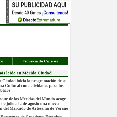
joz
Provincia de Cáceres
ás leído en Mérida Ciudad
 Ciudad inicia la programación de su
a Cultural con actividades para tos
blicos
rque de las Méridas del Mundo acoge
0 de julio al 2 de agosto una nueva
ón del Mercado de Artesanía de Verano
 Encuentro de Creadoras Escénicas