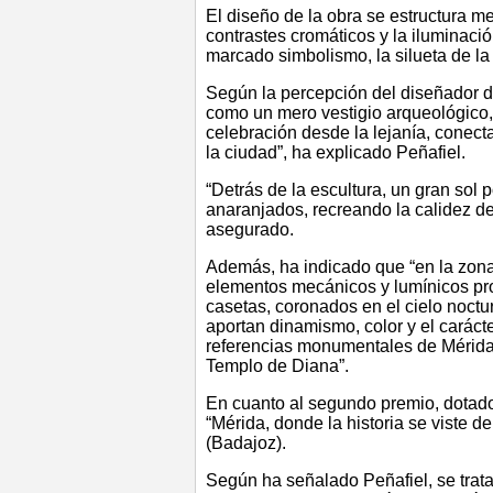
El diseño de la obra se estructura m
contrastes cromáticos y la iluminaci
marcado simbolismo, la silueta de la
Según la percepción del diseñador d
como un mero vestigio arqueológico
celebración desde la lejanía, conec
la ciudad”, ha explicado Peñafiel.
“Detrás de la escultura, un gran sol
anaranjados, recreando la calidez del
asegurado.
Además, ha indicado que “en la zona 
elementos mecánicos y lumínicos propi
casetas, coronados en el cielo nocturn
aportan dinamismo, color y el caráct
referencias monumentales de Mérida
Templo de Diana”.
En cuanto al segundo premio, dotado
“Mérida, donde la historia se viste de
(Badajoz).
Según ha señalado Peñafiel, se trat