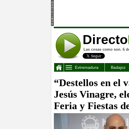
Directo
Las cosas como son. 6 d
Extremadura
Badajoz
“Destellos en el 
Jesús Vinagre, el
Feria y Fiestas 