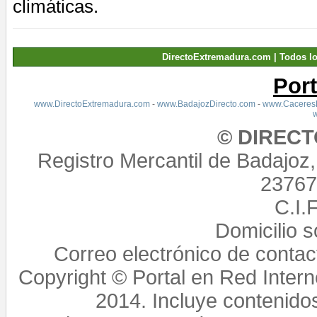
climáticas.
DirectoExtremadura.com | Todos l
Por
www.DirectoExtremadura.com
-
www.BadajozDirecto.com
-
www.CaceresD
© DIREC
Registro Mercantil de Badajoz
23767,
C.I.
Domicilio 
Correo electrónico de conta
Copyright © Portal en Red Intern
2014. Incluye contenido