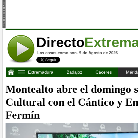
Directo
Extrem
Las cosas como son. 9 de Agosto de 2026
Extremadura
Badajoz
Cáceres
Mérid
Montealto abre el domingo 
Cultural con el Cántico y E
Fermín