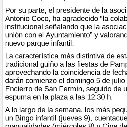
Por su parte, el presidente de la asoci
Antonio Coco, ha agradecido “la cola
institucional señalando que la asocia
unión con el Ayuntamiento” y valorand
nuevo parque infantil.
La característica más distintiva de es
tradicional guiño a las fiestas de Pam
aprovechando la coincidencia de fech
darán comienzo el domingo 5 de julio 
Encierro de San Fermín, seguido de u
espuma en la plaza a las 12:30 h.
A lo largo de la semana, los más peq
un Bingo infantil (jueves 9), cuentacue
manualidades (miércoles 8) y Cine de