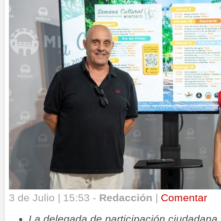
3 de Julio | 15:53 -
Redacción
|
Comentar
La delegada de participación ciudadana