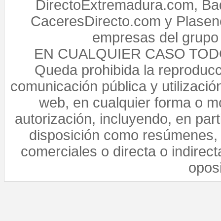
DirectoExtremadura.com, Bad
CaceresDirecto.com y Plasenc
empresas del grupo 
EN CUALQUIER CASO TO
Queda prohibida la reproducci
comunicación pública y utilización
web, en cualquier forma o mo
autorización, incluyendo, en par
disposición como resúmenes, 
comerciales o directa o indirect
opos