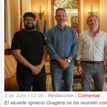
3 de Julio | 12:08 -
Redacción
|
Comentar
El alcalde Ignacio Gragera se ha reunido co