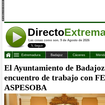
Directo
Extrem
Las cosas como son. 9 de Agosto de 2026
Extremadura
Badajoz
Cáceres
Mérid
El Ayuntamiento de Badajoz
encuentro de trabajo con F
ASPESOBA