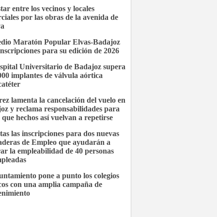
ar entre los vecinos y locales
ciales por las obras de la avenida de
va
dio Maratón Popular Elvas-Badajoz
inscripciones para su edición de 2026
spital Universitario de Badajoz supera
.000 implantes de válvula aórtica
catéter
ez lamenta la cancelación del vuelo en
oz y reclama responsabilidades para
r que hechos así vuelvan a repetirse
tas las inscripciones para dos nuevas
deras de Empleo que ayudarán a
ar la empleabilidad de 40 personas
pleadas
untamiento pone a punto los colegios
cos con una amplia campaña de
nimiento