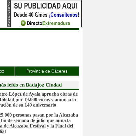
joz
Provincia de Cáceres
ás leído en Badajoz Ciudad
atro López de Ayala aprueba obras de
ibilidad por 19.000 euros y anuncia la
ración de su 140 aniversario
25.000 personas pasan por la Alcazaba
 fin de semana de julio que aúna la
a de Alcazaba Festival y la Final del
ial