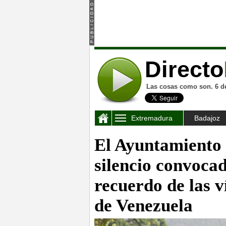
Directo
Las cosas como son. 6 d
Extremadura
Badajoz
El Ayuntamiento 
silencio convoca
recuerdo de las v
de Venezuela