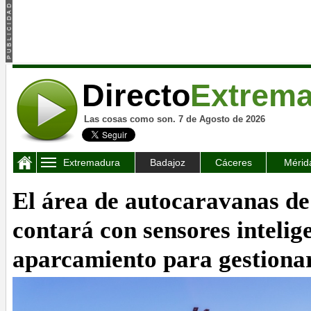
Directo
Extrem
Las cosas como son. 7 de Agosto de 2026
Extremadura
Badajoz
Cáceres
Mérid
El área de autocaravanas d
contará con sensores intelig
aparcamiento para gestionar