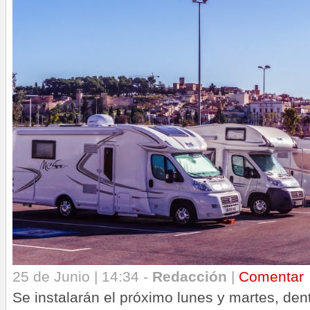
25 de Junio | 14:34 -
Redacción
|
Comentar
Se instalarán el próximo lunes y martes, dent