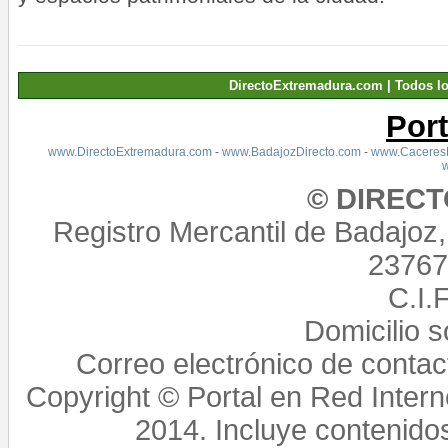
DirectoExtremadura.com | Todos l
Por
www.DirectoExtremadura.com
-
www.BadajozDirecto.com
-
www.CaceresD
© DIREC
Registro Mercantil de Badajoz
23767,
C.I.
Domicilio 
Correo electrónico de conta
Copyright © Portal en Red Intern
2014. Incluye contenido