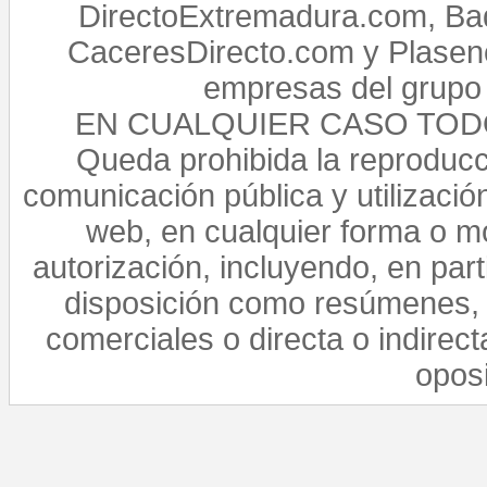
DirectoExtremadura.com, Bad
CaceresDirecto.com y Plasenc
empresas del grupo 
EN CUALQUIER CASO TO
Queda prohibida la reproducci
comunicación pública y utilización
web, en cualquier forma o mo
autorización, incluyendo, en par
disposición como resúmenes, 
comerciales o directa o indirect
opos