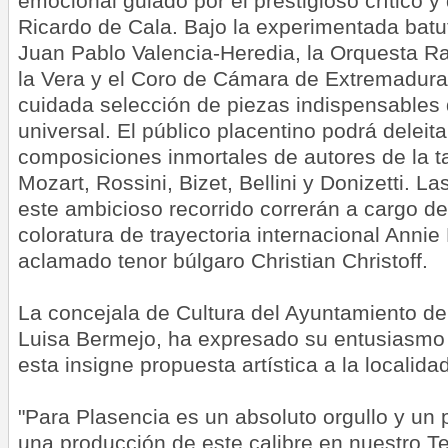
emocional guiado por el prestigioso crítico y
Ricardo de Cala. Bajo la experimentada batut
Juan Pablo Valencia-Heredia, la Orquesta Ra
la Vera y el Coro de Cámara de Extremadura 
cuidada selección de piezas indispensables d
universal. El público placentino podrá deleit
composiciones inmortales de autores de la tal
Mozart, Rossini, Bizet, Bellini y Donizetti. L
este ambicioso recorrido correrán a cargo de 
coloratura de trayectoria internacional Annie
aclamado tenor búlgaro Christian Christoff.
La concejala de Cultura del Ayuntamiento de
Luisa Bermejo, ha expresado su entusiasmo 
esta insigne propuesta artística a la localidad
"Para Plasencia es un absoluto orgullo y un p
una producción de este calibre en nuestro Te