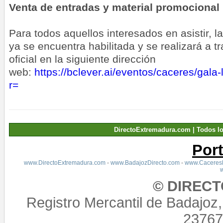
Venta de entradas y material promocional
Para todos aquellos interesados en asistir, 
ya se encuentra habilitada y se realizará a t
oficial en la siguiente dirección
web:
https://bclever.ai/eventos/caceres/gala-
r=
DirectoExtremadura.com | Todos l
Por
www.DirectoExtremadura.com
-
www.BadajozDirecto.com
-
www.CaceresD
© DIREC
Registro Mercantil de Badajoz
23767,