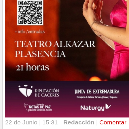
22 de Junio | 15:31 -
Redacción
|
Comentar