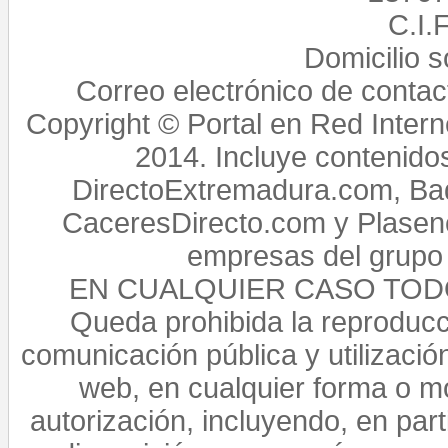
C.I.
Domicilio 
Correo electrónico de conta
Copyright © Portal en Red Intern
2014. Incluye contenido
DirectoExtremadura.com, Bad
CaceresDirecto.com y Plasenc
empresas del grupo 
EN CUALQUIER CASO TO
Queda prohibida la reproducci
comunicación pública y utilización
web, en cualquier forma o mo
autorización, incluyendo, en par