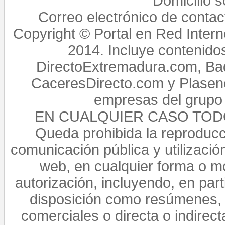
Domicilio 
Correo electrónico de conta
Copyright © Portal en Red Intern
2014. Incluye contenido
DirectoExtremadura.com, Bad
CaceresDirecto.com y Plasenc
empresas del grupo 
EN CUALQUIER CASO TO
Queda prohibida la reproducci
comunicación pública y utilización
web, en cualquier forma o mo
autorización, incluyendo, en par
disposición como resúmenes, 
comerciales o directa o indirect