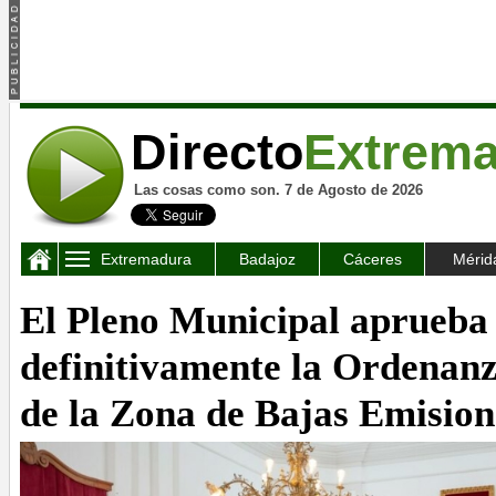
Directo
Extrem
Las cosas como son. 7 de Agosto de 2026
Extremadura
Badajoz
Cáceres
Mérid
El Pleno Municipal aprueba
definitivamente la Ordenan
de la Zona de Bajas Emision