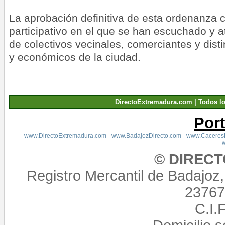
La aprobación definitiva de esta ordenanza 
participativo en el que se han escuchado y 
de colectivos vecinales, comerciantes y disti
y económicos de la ciudad.
DirectoExtremadura.com | Todos l
Por
www.DirectoExtremadura.com
-
www.BadajozDirecto.com
-
www.CaceresD
© DIREC
Registro Mercantil de Badajoz
23767,
C.I.