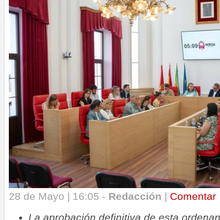
28 de Mayo | 16:05 -
Redacción
|
Comentar
La aprobación definitiva de esta ordena