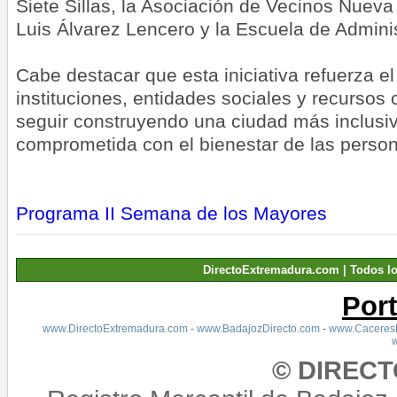
Siete Sillas, la Asociación de Vecinos Nueva
Luis Álvarez Lencero y la Escuela de Adminis
Cabe destacar que esta iniciativa refuerza el
instituciones, entidades sociales y recursos
seguir construyendo una ciudad más inclusiva
comprometida con el bienestar de las perso
Programa II Semana de los Mayores
DirectoExtremadura.com | Todos l
Por
www.DirectoExtremadura.com
-
www.BadajozDirecto.com
-
www.CaceresD
© DIREC