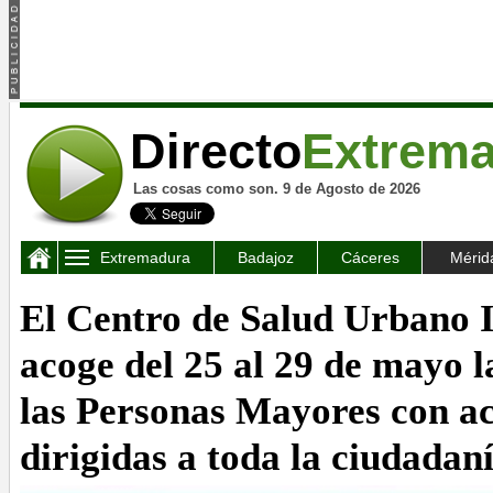
Directo
Extrem
Las cosas como son. 9 de Agosto de 2026
Extremadura
Badajoz
Cáceres
Mérid
El Centro de Salud Urbano 
acoge del 25 al 29 de mayo 
las Personas Mayores con ac
dirigidas a toda la ciudadan