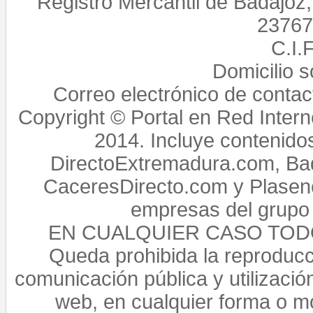
Registro Mercantil de Badajoz
23767,
C.I.
Domicilio 
Correo electrónico de conta
Copyright © Portal en Red Intern
2014. Incluye contenido
DirectoExtremadura.com, Bad
CaceresDirecto.com y Plasenc
empresas del grupo 
EN CUALQUIER CASO TO
Queda prohibida la reproducci
comunicación pública y utilización
web, en cualquier forma o mo