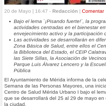
20 de Mayo | 16:47 -
Redacción
|
Comentar
Bajo el lema `¡Pisando fuerte!´, la progr
actividades centradas en el bienestar em
envejecimiento activo y la participación 
Las actividades se desarrollarán en dife
Zona Básica de Salud, entre ellos el Cen
la Biblioteca del Estado, el CEIP Calatr
las Siete Sillas, la Asociación de Vecin
Parque Luis Álvarez Lencero y la Escuel
Pública
El Ayuntamiento de Mérida informa de la cele
Semana de las Personas Mayores, una inicia
Centro de Salud Mérida Urbano I bajo el lema
que se desarrollará del 25 al 29 de mayo en 
la ciudad.