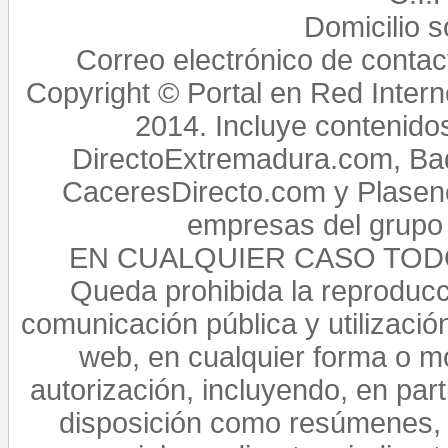
Domicilio 
Correo electrónico de conta
Copyright © Portal en Red Intern
2014. Incluye contenido
DirectoExtremadura.com, Bad
CaceresDirecto.com y Plasenc
empresas del grupo 
EN CUALQUIER CASO TO
Queda prohibida la reproducci
comunicación pública y utilización
web, en cualquier forma o mo
autorización, incluyendo, en par
disposición como resúmenes, 