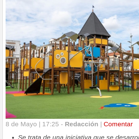
8 de Mayo | 17:25 -
Redacción
|
Comentar
Se trata de una iniciativa que se desarro