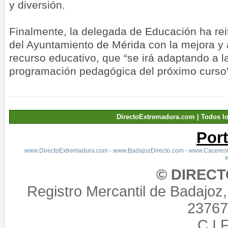
y diversión.
Finalmente, la delegada de Educación ha re
del Ayuntamiento de Mérida con la mejora y 
recurso educativo, que “se irá adaptando a 
programación pedagógica del próximo curso”
DirectoExtremadura.com | Todos l
Por
www.DirectoExtremadura.com
-
www.BadajozDirecto.com
-
www.CaceresD
© DIREC
Registro Mercantil de Badajoz
23767,
C.I.