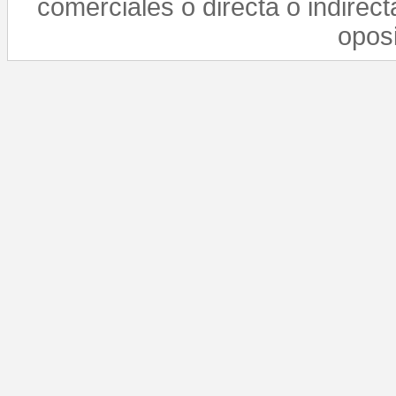
comerciales o directa o indirect
opos