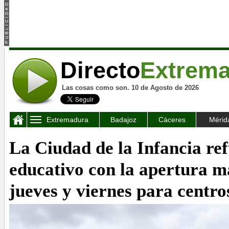
Directo
Extrem
Las cosas como son. 10 de Agosto de 2026
Extremadura
Badajoz
Cáceres
Mérid
La Ciudad de la Infancia re
educativo con la apertura ma
jueves y viernes para centro