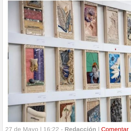
27 de Mayo | 16:22 -
Redacción
|
Comentar