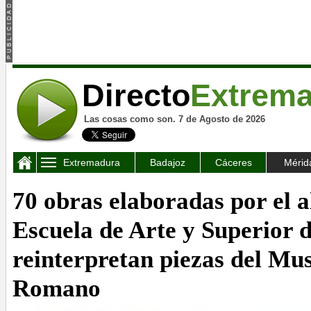
Directo
Extrem
Las cosas como son. 7 de Agosto de 2026
Extremadura
Badajoz
Cáceres
Mérid
70 obras elaboradas por el 
Escuela de Arte y Superior 
reinterpretan piezas del Mu
Romano