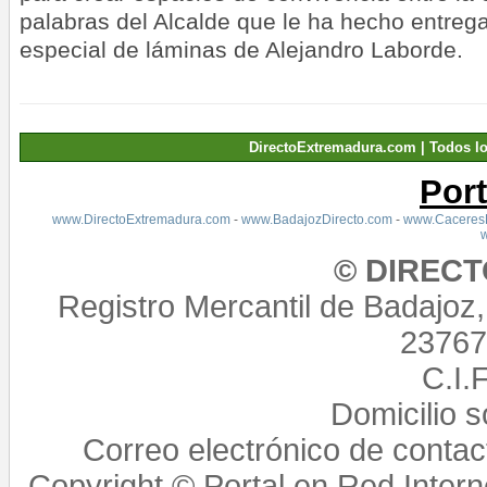
palabras del Alcalde que le ha hecho entreg
especial de láminas de Alejandro Laborde.
DirectoExtremadura.com | Todos l
Por
www.DirectoExtremadura.com
-
www.BadajozDirecto.com
-
www.CaceresD
© DIREC
Registro Mercantil de Badajoz
23767,
C.I.
Domicilio 
Correo electrónico de conta
Copyright © Portal en Red Intern