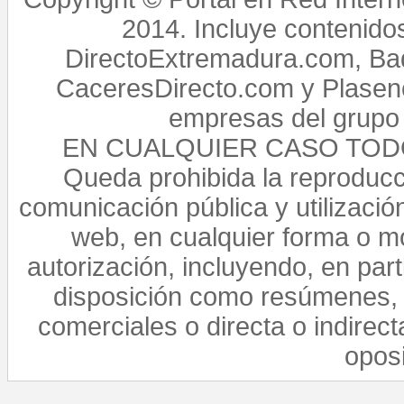
2014. Incluye contenido
DirectoExtremadura.com, Bad
CaceresDirecto.com y Plasenc
empresas del grupo 
EN CUALQUIER CASO TO
Queda prohibida la reproducci
comunicación pública y utilización
web, en cualquier forma o mo
autorización, incluyendo, en par
disposición como resúmenes, 
comerciales o directa o indirect
opos