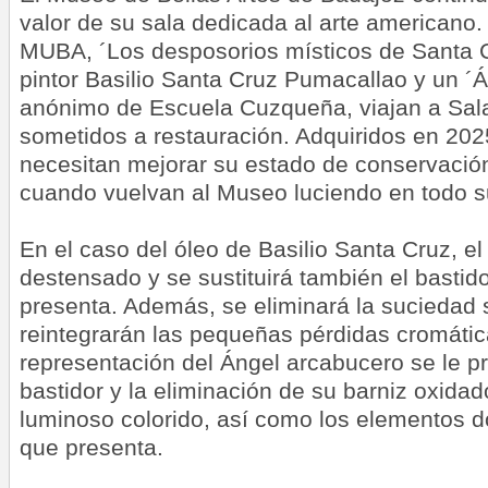
valor de su sala dedicada al arte americano.
MUBA, ´Los desposorios místicos de Santa Ca
pintor Basilio Santa Cruz Pumacallao y un ´
anónimo de Escuela Cuzqueña, viajan a Sal
sometidos a restauración. Adquiridos en 20
necesitan mejorar su estado de conservació
cuando vuelvan al Museo luciendo en todo s
En el caso del óleo de Basilio Santa Cruz, el
destensado y se sustituirá también el bastid
presenta. Además, se eliminará la suciedad s
reintegrarán las pequeñas pérdidas cromátic
representación del Ángel arcabucero se le p
bastidor y la eliminación de su barniz oxidad
luminoso colorido, así como los elementos d
que presenta.