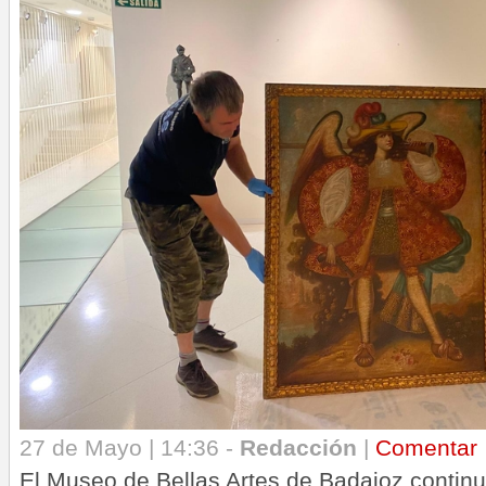
27 de Mayo | 14:36 -
Redacción
|
Comentar
El Museo de Bellas Artes de Badajoz continu