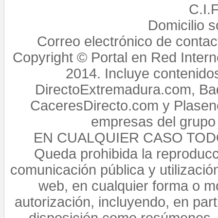
C.I.
Domicilio 
Correo electrónico de conta
Copyright © Portal en Red Intern
2014. Incluye contenido
DirectoExtremadura.com, Bad
CaceresDirecto.com y Plasenc
empresas del grupo 
EN CUALQUIER CASO TO
Queda prohibida la reproducci
comunicación pública y utilización
web, en cualquier forma o mo
autorización, incluyendo, en par