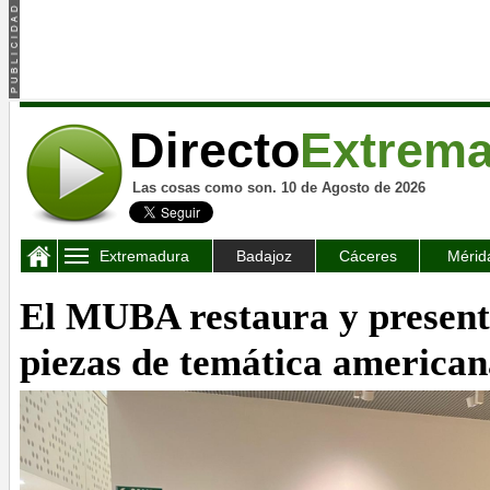
Directo
Extrem
Las cosas como son. 10 de Agosto de 2026
Extremadura
Badajoz
Cáceres
Mérid
El MUBA restaura y present
piezas de temática america