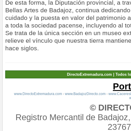
De esta forma, la Diputación provincial, a t
Bellas Artes de Badajoz, continua dedicando
cuidado y la puesta en valor del patrimonio a
a toda la sociedad pacense, incluyendo al to
Se trata de la única sección en un museo e
relieve el vínculo que nuestra tierra mantie
hace siglos.
DirectoExtremadura.com | Todos l
Por
www.DirectoExtremadura.com
-
www.BadajozDirecto.com
-
www.CaceresD
© DIREC
Registro Mercantil de Badajoz
23767,