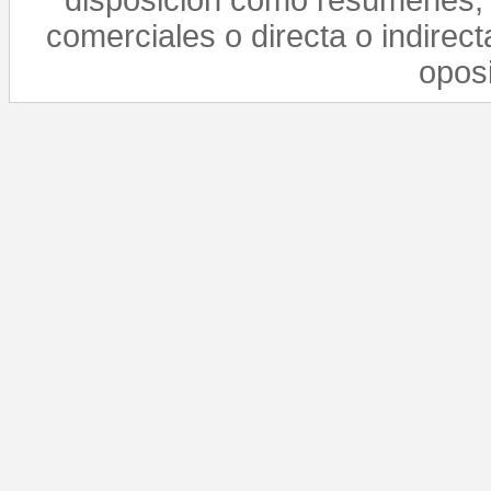
disposición como resúmenes, 
comerciales o directa o indirect
opos