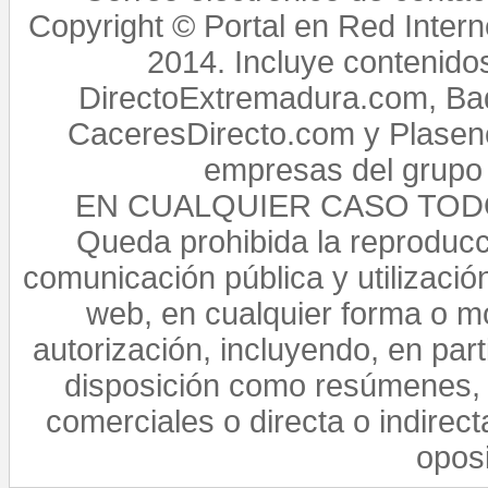
Copyright © Portal en Red Intern
2014. Incluye contenido
DirectoExtremadura.com, Bad
CaceresDirecto.com y Plasenc
empresas del grupo 
EN CUALQUIER CASO TO
Queda prohibida la reproducci
comunicación pública y utilización
web, en cualquier forma o mo
autorización, incluyendo, en par
disposición como resúmenes, 
comerciales o directa o indirect
opos