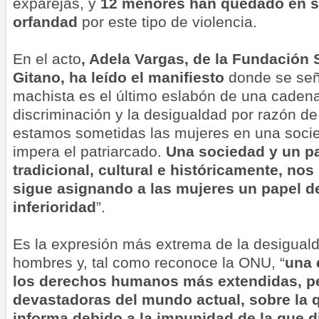
exparejas, y
12 menores han quedado
en s
orfandad
por este tipo de violencia.
En el acto
, Adela Vargas, de la Fundación 
Gitano,
ha leído el manifiesto
donde se seña
machista es el último eslabón de una cadena,
discriminación y la desigualdad por razón de
estamos sometidas las mujeres en una soci
impera el patriarcado.
Una sociedad y un p
tradicional, cultural e históricamente, no
sigue asignando a las mujeres un papel d
inferioridad
”.
Es la expresión más extrema de la desiguald
hombres y, tal como reconoce la ONU, “
una 
los derechos humanos más extendidas, pe
devastadoras del mundo actual, sobre la 
informa debido a la impunidad de la que d