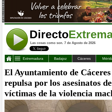
Directo
Extrem
Las cosas como son. 7 de Agosto de 2026
Extremadura
Badajoz
Cáceres
Mérid
El Ayuntamiento de Cáceres
repulsa por los asesinatos d
víctimas de la violencia mac