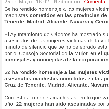
25 de Mayo | 16:02 -
Redacción
|
Comentar
Se ha rendido homenaje a las mujeres víctim
machistas
cometidos en las provincias de
Tenerife, Madrid,
Alicante
, Navarra y Gero
El Ayuntamiento de Cáceres ha mostrado su 
asesinatos de las mujeres víctimas de la vio
minuto de silencio que se ha celebrado es
por el Consejo Sectorial de la Mujer,
en el q
concejales y concejalas de la corporación
Se ha rendido
homenaje a las
mujeres víct
asesinatos machistas
cometidos en las
p
Cruz de Tenerife, Madrid,
Alicante
, Navarr
Con estos crímenes machistas, en lo que va
año
22
mujeres
han sido
asesinadas
por s