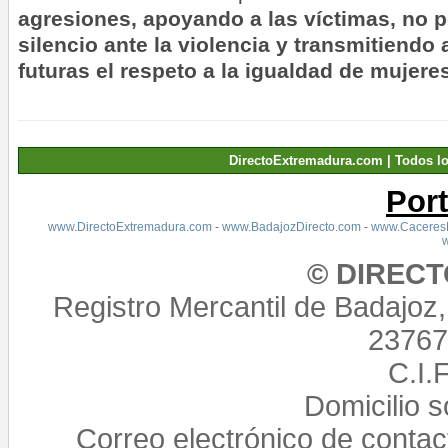
agresiones, apoyando a las víctimas, no
silencio ante la violencia y transmitiendo
futuras el respeto a la igualdad de mujer
DirectoExtremadura.com | Todos l
Por
www.DirectoExtremadura.com
-
www.BadajozDirecto.com
-
www.CaceresD
© DIREC
Registro Mercantil de Badajoz
23767,
C.I.
Domicilio 
Correo electrónico de conta