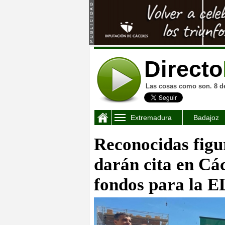
Directo
Las cosas como son. 8 d
Extremadura
Badajoz
Reconocidas figur
darán cita en Cá
fondos para la 