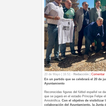
20 de Mayo | 16:51 -
Redacción
|
Comentar
En un partido que se celebrará el 20 de ju
Ayuntamiento
Reconocidas figuras del fútbol español se dar
que se jugará en el estadio Príncipe Felipe e
Amiotrófica.
Con el objetivo de visibilizar
colaboración del Ayuntamiento, la Junta 