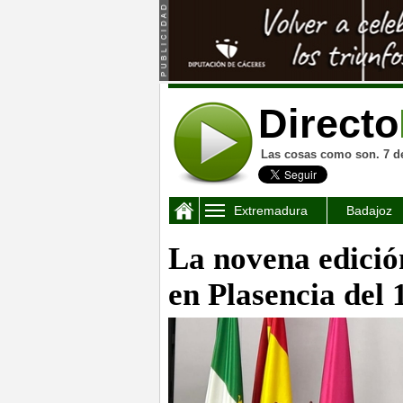
Directo
Las cosas como son. 7 d
Extremadura
Badajoz
La novena edició
en Plasencia del 