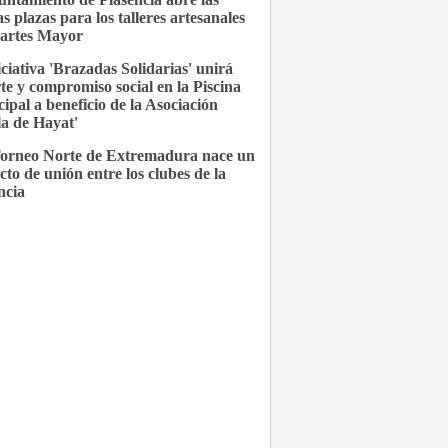
s plazas para los talleres artesanales
artes Mayor
iciativa 'Brazadas Solidarias' unirá
te y compromiso social en la Piscina
ipal a beneficio de la Asociación
la de Hayat'
Torneo Norte de Extremadura nace un
cto de unión entre los clubes de la
ncia