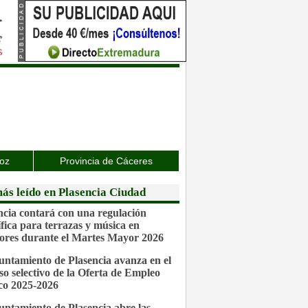
joz
Provincia de Cáceres
ás leído en Plasencia Ciudad
ncia contará con una regulación
ífica para terrazas y música en
iores durante el Martes Mayor 2026
untamiento de Plasencia avanza en el
so selectivo de la Oferta de Empleo
co 2025-2026
untamiento de Plasencia abre las