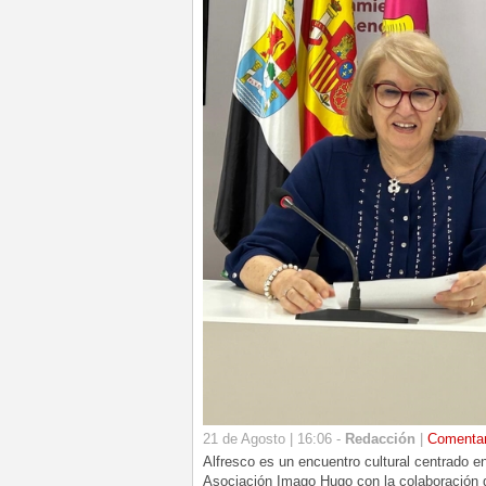
21 de Agosto | 16:06 -
Redacción
|
Comenta
Alfresco es un encuentro cultural centrado e
Asociación Imago Hugo con la colaboración d