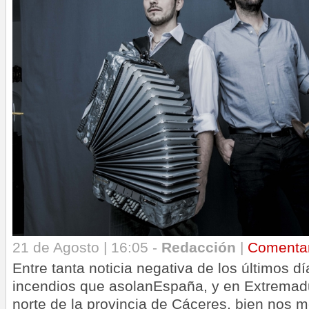
21 de Agosto | 16:05 -
Redacción
|
Comenta
Entre tanta noticia negativa de los últimos dí
incendios que asolanEspaña, y en Extremadu
norte de la provincia de Cáceres, bien nos 