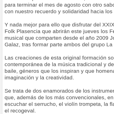
para terminar el mes de agosto con otro sab
con nuestro recuerdo y solidaridad hacia los
Y nada mejor para ello que disfrutar del XXIX
Folk Plasencia que abrirán este jueves los F
musical que comparten desde el año 2009 Jo
Galaz, tras formar parte ambos del grupo L
Las creaciones de esta original formación so
contemporánea de la música tradicional y de
baile, géneros que los inspiran y que homena
imaginación y la creatividad.
Se trata de dos enamorados de los instrumen
que, además de los más convencionales, en 
escuchar el serrucho, el violín trompeta, la f
el recogeval.