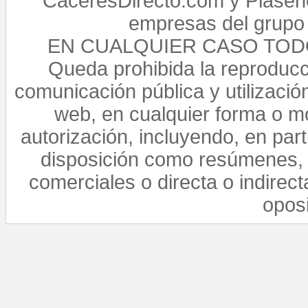
CaceresDirecto.com y Plasenc
empresas del grupo 
EN CUALQUIER CASO TO
Queda prohibida la reproducci
comunicación pública y utilización
web, en cualquier forma o mo
autorización, incluyendo, en par
disposición como resúmenes, 
comerciales o directa o indirect
opos