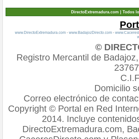
DirectoExtremadura.com | Todos l
Por
www.DirectoExtremadura.com
-
www.BadajozDirecto.com
-
www.CaceresD
© DIREC
Registro Mercantil de Badajoz
23767,
C.I.
Domicilio 
Correo electrónico de conta
Copyright © Portal en Red Intern
2014. Incluye contenido
DirectoExtremadura.com, Bad