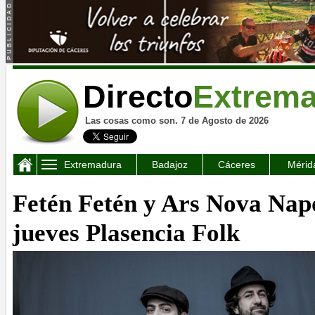
Directo
Extrem
Las cosas como son. 7 de Agosto de 2026
Extremadura
Badajoz
Cáceres
Mérid
Fetén Fetén y Ars Nova Napo
jueves Plasencia Folk