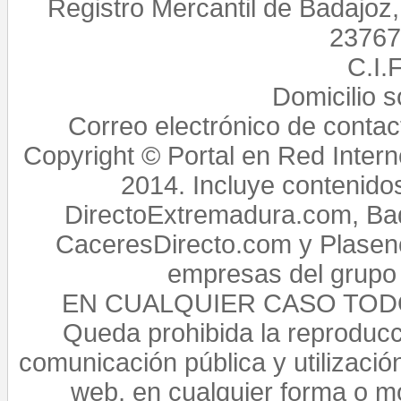
Registro Mercantil de Badajoz
23767,
C.I.
Domicilio 
Correo electrónico de conta
Copyright © Portal en Red Intern
2014. Incluye contenido
DirectoExtremadura.com, Bad
CaceresDirecto.com y Plasenc
empresas del grupo 
EN CUALQUIER CASO TO
Queda prohibida la reproducci
comunicación pública y utilización
web, en cualquier forma o mo