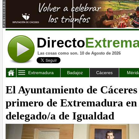
Directo
Extrem
Las cosas como son. 10 de Agosto de 2026
Extremadura
Badajoz
Cáceres
Mérid
El Ayuntamiento de Cáceres 
primero de Extremadura en 
delegado/a de Igualdad