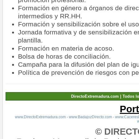
Formación en género a órganos de dire
intermedios y RR.HH.
Formación y sensibilización sobre el uso
Jornada formativa y de sensibilización e
plantilla.
Formación en materia de acoso.
Bolsa de horas de conciliación.
Campaña para la difusión del plan de ig
Política de prevención de riesgos con p
DirectoExtremadura.com | Todos l
Por
www.DirectoExtremadura.com
-
www.BadajozDirecto.com
-
www.CaceresD
© DIREC