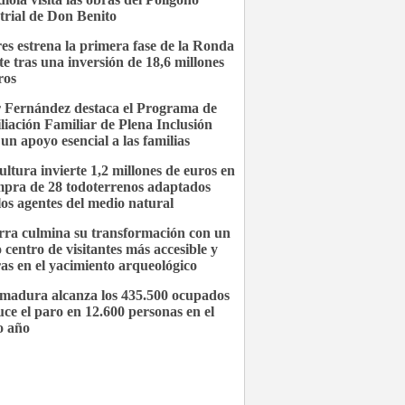
trial de Don Benito
es estrena la primera fase de la Ronda
te tras una inversión de 18,6 millones
ros
 Fernández destaca el Programa de
liación Familiar de Plena Inclusión
un apoyo esencial a las familias
ultura invierte 1,2 millones de euros en
mpra de 28 todoterrenos adaptados
los agentes del medio natural
ra culmina su transformación con un
 centro de visitantes más accesible y
as en el yacimiento arqueológico
madura alcanza los 435.500 ocupados
uce el paro en 12.600 personas en el
o año