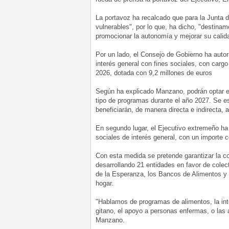
La portavoz ha recalcado que para la Junta d
vulnerables", por lo que, ha dicho, "destinam
promocionar la autonomía y mejorar su calida
Por un lado, el Consejo de Gobierno ha auto
interés general con fines sociales, con carg
2026, dotada con 9,2 millones de euros
Según ha explicado Manzano, podrán optar en
tipo de programas durante el año 2027. Se e
beneficiarán, de manera directa e indirecta,
En segundo lugar, el Ejecutivo extremeño ha
sociales de interés general, con un importe c
Con esta medida se pretende garantizar la c
desarrollando 21 entidades en favor de colec
de la Esperanza, los Bancos de Alimentos y 
hogar.
"Hablamos de programas de alimentos, la int
gitano, el apoyo a personas enfermas, o las
Manzano.