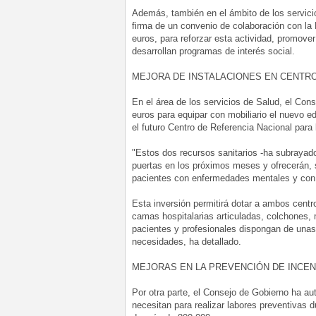
Además, también en el ámbito de los servicio
firma de un convenio de colaboración con la
euros, para reforzar esta actividad, promover
desarrollan programas de interés social.
MEJORA DE INSTALACIONES EN CENTR
En el área de los servicios de Salud, el Co
euros para equipar con mobiliario el nuevo e
el futuro Centro de Referencia Nacional par
"Estos dos recursos sanitarios -ha subrayado
puertas en los próximos meses y ofrecerán, s
pacientes con enfermedades mentales y con
Esta inversión permitirá dotar a ambos centr
camas hospitalarias articuladas, colchones, 
pacientes y profesionales dispongan de unas
necesidades, ha detallado.
MEJORAS EN LA PREVENCIÓN DE INCE
Por otra parte, el Consejo de Gobierno ha au
necesitan para realizar labores preventivas 