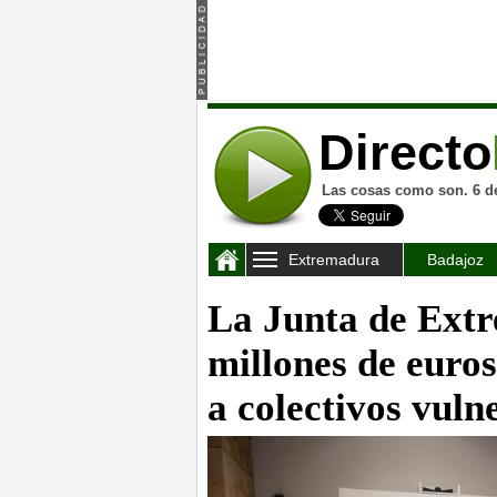
Directo
Las cosas como son. 6 d
Extremadura
Badajoz
La Junta de Extr
millones de euro
a colectivos vuln