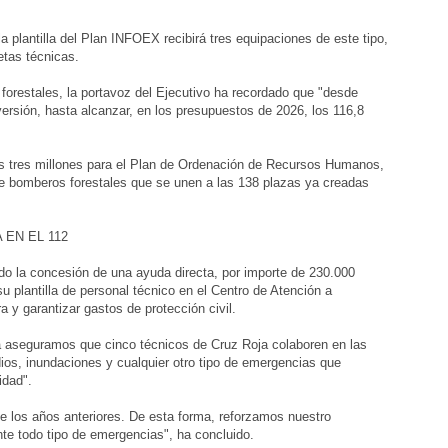
 plantilla del Plan INFOEX recibirá tres equipaciones de este tipo,
etas técnicas.
 forestales, la portavoz del Ejecutivo ha recordado que "desde
ersión, hasta alcanzar, en los presupuestos de 2026, los 116,8
os tres millones para el Plan de Ordenación de Recursos Humanos,
e bomberos forestales que se unen a las 138 plazas ya creadas
 EN EL 112
o la concesión de una ayuda directa, por importe de 230.000
 plantilla de personal técnico en el Centro de Atención a
y garantizar gastos de protección civil.
a aseguramos que cinco técnicos de Cruz Roja colaboren en las
ios, inundaciones y cualquier otro tipo de emergencias que
idad".
e los años anteriores. De esta forma, reforzamos nuestro
te todo tipo de emergencias", ha concluido.