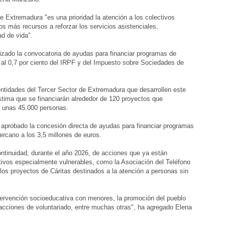
e Extremadura "es una prioridad la atención a los colectivos
os más recursos a reforzar los servicios asistenciales,
d de vida".
rizado la convocatoria de ayudas para financiar programas de
o al 0,7 por ciento del IRPF y del Impuesto sobre Sociedades de
tidades del Tercer Sector de Extremadura que desarrollen este
stima que se financiarán alrededor de 120 proyectos que
 a unas 45.000 personas.
 aprobado la concesión directa de ayudas para financiar programas
ercano a los 3,5 millones de euros.
ontinuidad, durante el año 2026, de acciones que ya están
tivos especialmente vulnerables, como la Asociación del Teléfono
los proyectos de Cáritas destinados a la atención a personas sin
ervención socioeducativa con menores, la promoción del pueblo
 acciones de voluntariado, entre muchas otras", ha agregado Elena