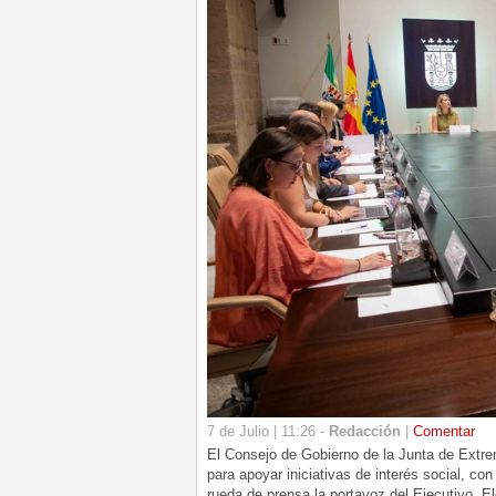
7 de Julio | 11:26 -
Redacción
|
Comentar
El Consejo de Gobierno de la Junta de Extr
para apoyar iniciativas de interés social, co
rueda de prensa la portavoz del Ejecutivo, 