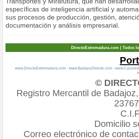
Transportes y Mirafutura, que han desarroll
específicas de inteligencia artificial y auto
sus procesos de producción, gestión, atención
documentación y análisis empresarial.
DirectoExtremadura.com | Todos l
Por
www.DirectoExtremadura.com
-
www.BadajozDirecto.com
-
www.CaceresD
© DIREC
Registro Mercantil de Badajoz
23767,
C.I.
Domicilio 
Correo electrónico de conta