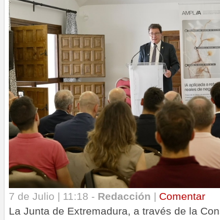
7 de Julio | 11:18 -
Redacción
|
Comentar
La Junta de Extremadura, a través de la Co