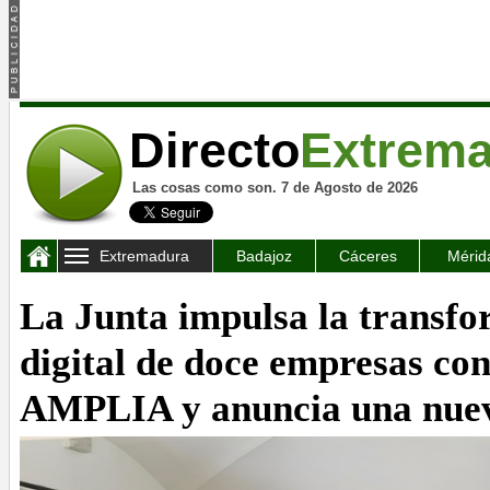
Directo
Extrem
Las cosas como son. 7 de Agosto de 2026
Extremadura
Badajoz
Cáceres
Mérid
La Junta impulsa la transf
digital de doce empresas co
AMPLIA y anuncia una nuev