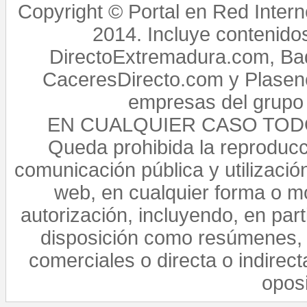
Copyright © Portal en Red Intern
2014. Incluye contenido
DirectoExtremadura.com, Bad
CaceresDirecto.com y Plasenc
empresas del grupo 
EN CUALQUIER CASO TO
Queda prohibida la reproducci
comunicación pública y utilización
web, en cualquier forma o mo
autorización, incluyendo, en par
disposición como resúmenes, 
comerciales o directa o indirect
opos