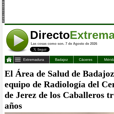
Directo
Extrem
Las cosas como son. 7 de Agosto de 2026
Extremadura
Badajoz
Cáceres
Mérid
El Área de Salud de Badajoz
equipo de Radiología del Ce
de Jerez de los Caballeros tr
años