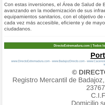
Con estas inversiones, el Área de Salud de 
avanzando en la modernización de sus infrae
equipamientos sanitarios, con el objetivo de
cada vez más accesible, eficiente y de mayor
ciudadanos.
DirectoExtremadura.com | Todos l
Por
www.DirectoExtremadura.com
-
www.BadajozDirecto.com
-
www.CaceresD
© DIREC
Registro Mercantil de Badajoz
23767,
C.I.
Domicilio 