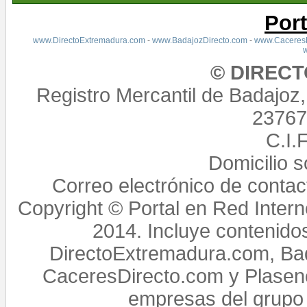
Por
www.DirectoExtremadura.com
-
www.BadajozDirecto.com
-
www.CaceresD
© DIREC
Registro Mercantil de Badajoz
23767,
C.I.
Domicilio 
Correo electrónico de conta
Copyright © Portal en Red Intern
2014. Incluye contenido
DirectoExtremadura.com, Bad
CaceresDirecto.com y Plasenc
empresas del grupo 