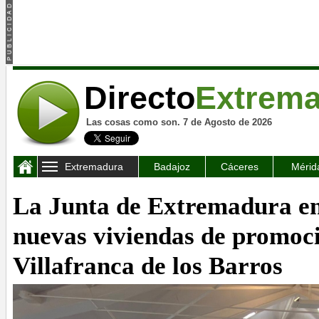
Directo
Extrem
Las cosas como son. 7 de Agosto de 2026
Extremadura
Badajoz
Cáceres
Mérid
La Junta de Extremadura en
nuevas viviendas de promoci
Villafranca de los Barros