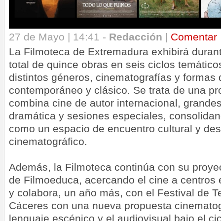
27 de Mayo | 14:41 -
Redacción
|
Comentar
La Filmoteca de Extremadura exhibirá durant
total de quince obras en seis ciclos temátic
distintos géneros, cinematografías y formas 
contemporáneo y clásico. Se trata de una pr
combina cine de autor internacional, grande
dramática y sesiones especiales, consolidan
como un espacio de encuentro cultural y de
cinematográfico.
Además, la Filmoteca continúa con su proyec
de Filmoeduca, acercando el cine a centros 
y colabora, un año más, con el Festival de T
Cáceres con una nueva propuesta cinematog
lenguaje escénico y el audiovisual bajo el ci