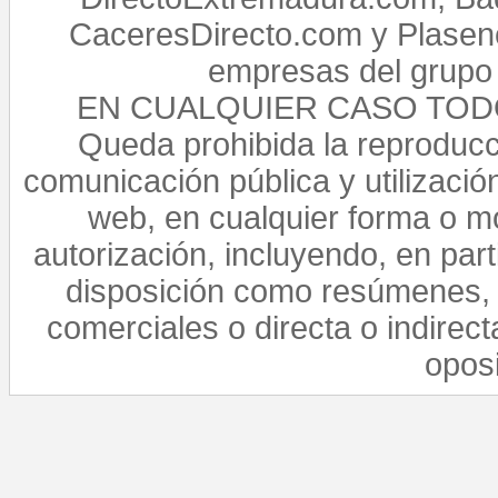
CaceresDirecto.com y Plasenc
empresas del grupo 
EN CUALQUIER CASO TO
Queda prohibida la reproducci
comunicación pública y utilización
web, en cualquier forma o mo
autorización, incluyendo, en par
disposición como resúmenes, 
comerciales o directa o indirect
opos