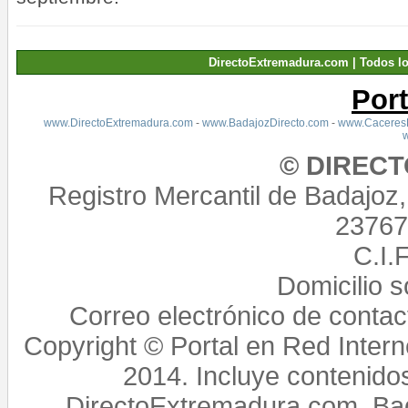
DirectoExtremadura.com | Todos l
Por
www.DirectoExtremadura.com
-
www.BadajozDirecto.com
-
www.CaceresD
© DIREC
Registro Mercantil de Badajoz
23767,
C.I.
Domicilio 
Correo electrónico de conta
Copyright © Portal en Red Intern
2014. Incluye contenido
DirectoExtremadura.com, Bad