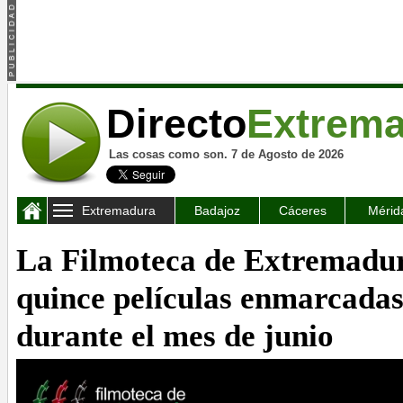
Directo
Extrem
Las cosas como son. 7 de Agosto de 2026
Extremadura
Badajoz
Cáceres
Mérid
La Filmoteca de Extremadu
quince películas enmarcadas 
durante el mes de junio