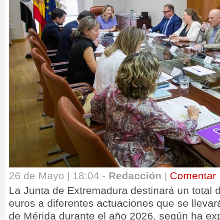
26 de Mayo | 18:04 -
Redacción
|
Comentar
La Junta de Extremadura destinará un total 
euros a diferentes actuaciones que se llevar
de Mérida durante el año 2026, según ha exp