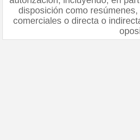
autorización, incluyendo, en par
disposición como resúmenes, 
comerciales o directa o indirect
opos