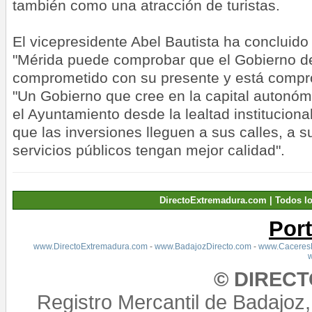
también como una atracción de turistas.
El vicepresidente Abel Bautista ha concluid
"Mérida puede comprobar que el Gobierno de
comprometido con su presente y está compro
"Un Gobierno que cree en la capital autonó
el Ayuntamiento desde la lealtad instituciona
que las inversiones lleguen a sus calles, a s
servicios públicos tengan mejor calidad".
DirectoExtremadura.com | Todos l
Por
www.DirectoExtremadura.com
-
www.BadajozDirecto.com
-
www.CaceresD
© DIREC
Registro Mercantil de Badajoz