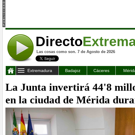
Directo
Extrem
Las cosas como son. 7 de Agosto de 2026
Extremadura
Badajoz
Cáceres
Mérid
La Junta invertirá 44'8 mill
en la ciudad de Mérida dura