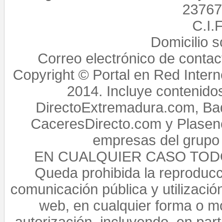
23767,
C.I.
Domicilio 
Correo electrónico de conta
Copyright © Portal en Red Intern
2014. Incluye contenido
DirectoExtremadura.com, Bad
CaceresDirecto.com y Plasenc
empresas del grupo 
EN CUALQUIER CASO TO
Queda prohibida la reproducci
comunicación pública y utilización
web, en cualquier forma o mo