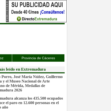
joz
Provincia de Cáceres
ás leído en Extremadura
 Porro, José María Núñez, Guillermo
a y el Museo Nacional de Arte
o de Mérida, Medallas de
emadura 2026
madura alcanza los 435.500 ocupados
uce el paro en 12.600 personas en el
o año