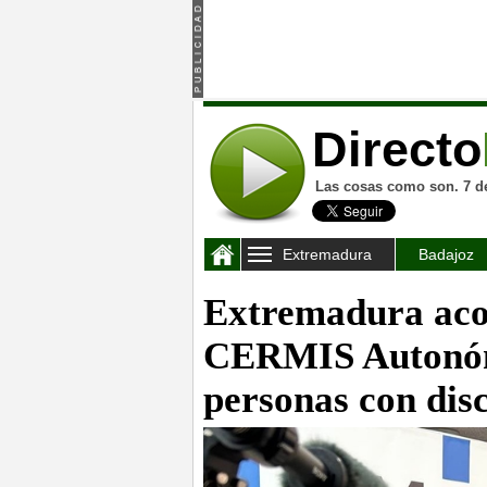
Directo
Las cosas como son. 7 d
Extremadura
Badajoz
Extremadura aco
CERMIS Autonómi
personas con dis