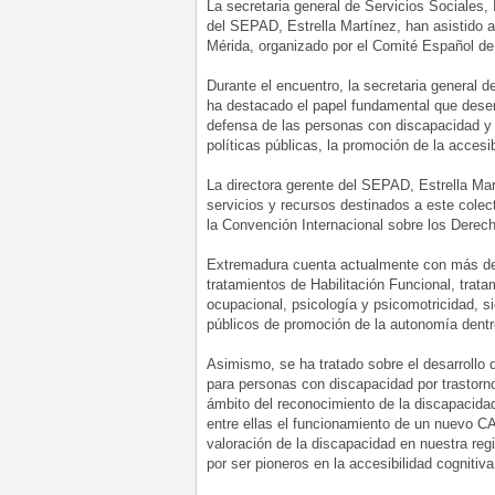
La secretaria general de Servicios Sociales, 
del SEPAD, Estrella Martínez, han asistid
Mérida, organizado por el Comité Español 
Durante el encuentro, la secretaria general d
ha destacado el papel fundamental que dese
defensa de las personas con discapacidad y s
políticas públicas, la promoción de la accesib
La directora gerente del SEPAD, Estrella Mar
servicios y recursos destinados a este cole
la Convención Internacional sobre los Derec
Extremadura cuenta actualmente con más de
tratamientos de Habilitación Funcional, trata
ocupacional, psicología y psicomotricidad, 
públicos de promoción de la autonomía dent
Asimismo, se ha tratado sobre el desarrollo
para personas con discapacidad por trastorn
ámbito del reconocimiento de la discapacida
entre ellas el funcionamiento de un nuevo CA
valoración de la discapacidad en nuestra reg
por ser pioneros en la accesibilidad cogniti