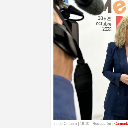
29 de Octubre | 19:10 -
Redacción
|
Coment