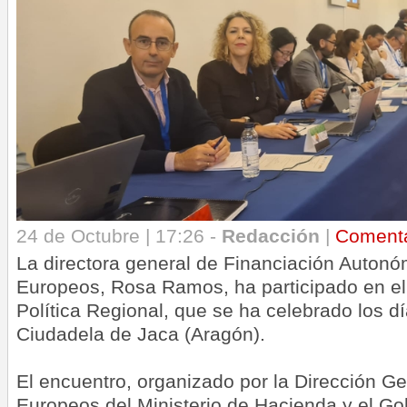
24 de Octubre | 17:26 -
Redacción
|
Coment
La directora general de Financiación Auton
Europeos, Rosa Ramos, ha participado en e
Política Regional, que se ha celebrado los d
Ciudadela de Jaca (Aragón).
El encuentro, organizado por la Dirección G
Europeos del Ministerio de Hacienda y el Go