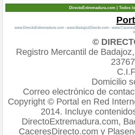
DirectoExtremadura.com | Todos l
Por
www.DirectoExtremadura.com
-
www.BadajozDirecto.com
-
www.CaceresD
© DIREC
Registro Mercantil de Badajoz
23767,
C.I.
Domicilio 
Correo electrónico de conta
Copyright © Portal en Red Intern
2014. Incluye contenido
DirectoExtremadura.com, Bad
CaceresDirecto.com y Plasenc