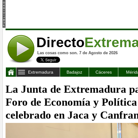
Directo
Extrem
Las cosas como son. 7 de Agosto de 2026
Extremadura
Badajoz
Cáceres
Mérid
La Junta de Extremadura par
Foro de Economía y Política
celebrado en Jaca y Canfra