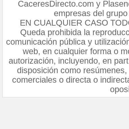
CaceresDirecto.com y Plasenc
empresas del grupo 
EN CUALQUIER CASO TO
Queda prohibida la reproducci
comunicación pública y utilización
web, en cualquier forma o mo
autorización, incluyendo, en par
disposición como resúmenes, 
comerciales o directa o indirect
opos