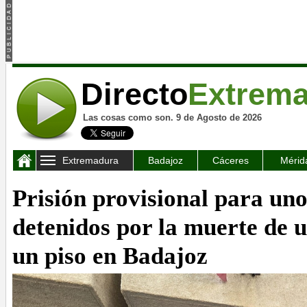
Directo
Extrem
Las cosas como son. 9 de Agosto de 2026
Extremadura
Badajoz
Cáceres
Mérid
Prisión provisional para uno
detenidos por la muerte de 
un piso en Badajoz