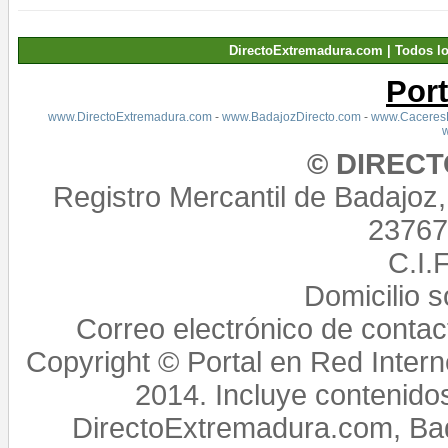
DirectoExtremadura.com | Todos l
Por
www.DirectoExtremadura.com
-
www.BadajozDirecto.com
-
www.CaceresD
© DIREC
Registro Mercantil de Badajoz
23767,
C.I.
Domicilio 
Correo electrónico de conta
Copyright © Portal en Red Intern
2014. Incluye contenido
DirectoExtremadura.com, Bad