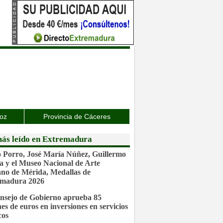
joz
Provincia de Cáceres
ás leído en Extremadura
 Porro, José María Núñez, Guillermo
a y el Museo Nacional de Arte
o de Mérida, Medallas de
emadura 2026
nsejo de Gobierno aprueba 85
nes de euros en inversiones en servicios
cos