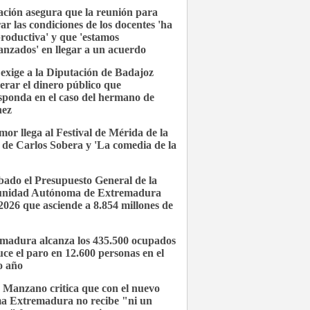
ción asegura que la reunión para
ar las condiciones de los docentes 'ha
productiva' y que 'estamos
anzados' en llegar a un acuerdo
xige a la Diputación de Badajoz
erar el dinero público que
sponda en el caso del hermano de
hez
mor llega al Festival de Mérida de la
de Carlos Sobera y 'La comedia de la
ado el Presupuesto General de la
nidad Autónoma de Extremadura
2026 que asciende a 8.854 millones de
madura alcanza los 435.500 ocupados
uce el paro en 12.600 personas en el
o año
 Manzano critica que con el nuevo
ma Extremadura no recibe "ni un