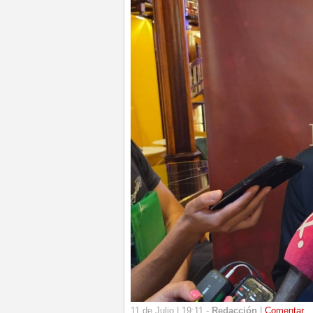
11 de Julio | 19:11 -
Redacción
|
Comentar