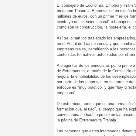
El consejero de Economía, Empleo y Transfo
programa 'Pasarela Empresa' se ha diseñado 
millones de euros, con un primer mes de for
ciento ya de inserción laboral" o trabajo e
como son la construcción, la hostelería, el c
Así se lo han ido trasladado los empresarios
en el Portal de Transparencia y que combina 
empresas reales, permitiendo a las personas
contenidos formativos autorizados por el Se
A preguntas de los periodistas por la primer
de Extremadura, a través de la Consejería d
mejorar la empleabilidad de los desempleado
por parte de las empresas en sectores estrat
enfoque es "muy práctico" y que "hay direct
empresas".
De este modo, creen que es una formación "
formación dual al uso", al tiempo que ha exp
convocatoria se hará lo propio en las próxima
la página de Extremadura Trabaja.
Las personas que estén interesadas tienen 