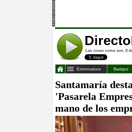
Directo
Las cosas como son. 8 d
Extremadura
Badajoz
Santamaría dest
'Pasarela Empres
mano de los empr