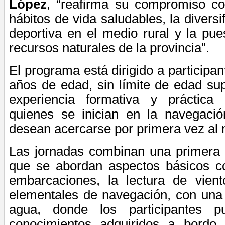
López
, “reafirma su compromiso c
hábitos de vida saludables, la diversif
deportiva en el medio rural y la pue
recursos naturales de la provincia”.
El programa está dirigido a participant
años de edad, sin límite de edad sup
experiencia formativa y práctica
quienes se inician en la navegaci
desean acercarse por primera vez al 
Las jornadas combinan una primera p
que se abordan aspectos básicos c
embarcaciones, la lectura de vien
elementales de navegación, con una 
agua, donde los participantes p
conocimientos adquiridos a bordo