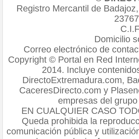
Registro Mercantil de Badajoz
23767,
C.I.
Domicilio 
Correo electrónico de conta
Copyright © Portal en Red Intern
2014. Incluye contenido
DirectoExtremadura.com, Bad
CaceresDirecto.com y Plasenc
empresas del grupo 
EN CUALQUIER CASO TO
Queda prohibida la reproducci
comunicación pública y utilización