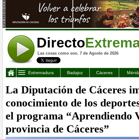
Directo
Extrem
Las cosas como son. 7 de Agosto de 2026
Extremadura
Badajoz
Cáceres
Mérid
La Diputación de Cáceres im
conocimiento de los deporte
el programa “Aprendiendo V
provincia de Cáceres”