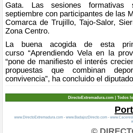
Gata. Las sesiones formativas
septiembre con participantes de las
Comarca de Trujillo, Tajo-Salor, Si
Zona Centro.
La buena acogida de esta prim
curso
“Aprendiendo Vela en la prov
“pone de manifiesto el interés crecie
propuestas que combinan depor
convivencia”, ha concluido el diputado
DirectoExtremadura.com | Todos l
Por
www.DirectoExtremadura.com
-
www.BadajozDirecto.com
-
www.CaceresD
© DIREC