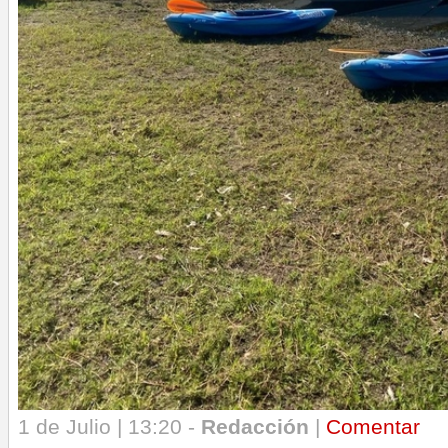
1 de Julio | 13:20 -
Redacción
|
Comentar