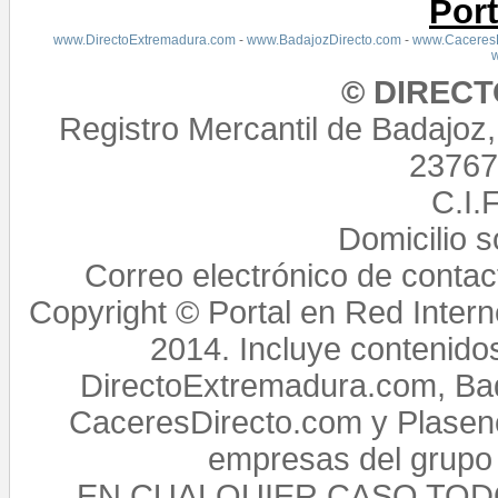
Por
www.DirectoExtremadura.com
-
www.BadajozDirecto.com
-
www.CaceresD
© DIREC
Registro Mercantil de Badajoz
23767,
C.I.
Domicilio 
Correo electrónico de conta
Copyright © Portal en Red Intern
2014. Incluye contenido
DirectoExtremadura.com, Bad
CaceresDirecto.com y Plasenc
empresas del grupo 
EN CUALQUIER CASO TO