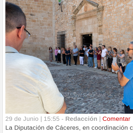
29 de Junio | 15:55 -
Redacción
|
Comentar
La Diputación de Cáceres, en coordinación c