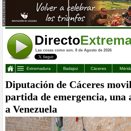
Directo
Extrem
Las cosas como son. 8 de Agosto de 2026
Extremadura
Badajoz
Cáceres
Mérid
Diputación de Cáceres movil
partida de emergencia, una
a Venezuela