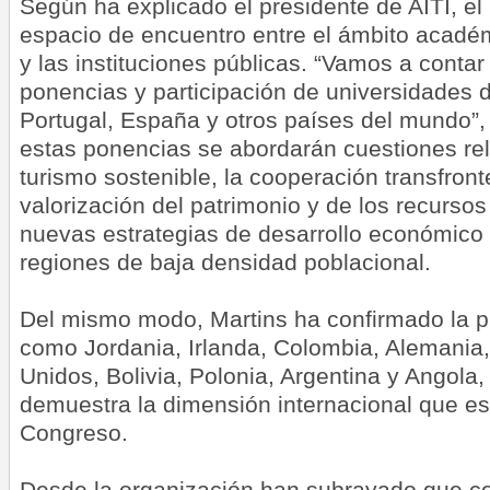
Según ha explicado el presidente de AITI, e
espacio de encuentro entre el ámbito académ
y las instituciones públicas. “Vamos a conta
ponencias y participación de universidades d
Portugal, España y otros países del mundo”,
estas ponencias se abordarán cuestiones re
turismo sostenible, la cooperación transfronte
valorización del patrimonio y de los recurs
nuevas estrategias de desarrollo económico y 
regiones de baja densidad poblacional.
Del mismo modo, Martins ha confirmado la p
como Jordania, Irlanda, Colombia, Alemania,
Unidos, Bolivia, Polonia, Argentina y Angola,
demuestra la dimensión internacional que e
Congreso.
Desde la organización han subrayado que con