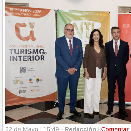
22 de Mayo | 15:49 -
Redacción
|
Comentar